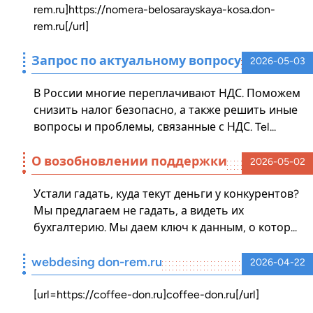
rem.ru]https://nomera-belosarayskaya-kosa.don-
rem.ru[/url]
Запрос по актуальному вопросу
2026-05-03
В России многие переплачивают НДС. Поможем
снизить налог безопасно, а также решить иные
вопросы и проблемы, связанные с НДС. Tel...
О возобновлении поддержки
2026-05-02
Устали гадать, куда текут деньги у конкурентов?
Мы предлагаем не гадать, а видеть их
бухгалтерию. Мы даем ключ к данным, о котор...
webdesing don-rem.ru
2026-04-22
[url=https://coffee-don.ru]coffee-don.ru[/url]