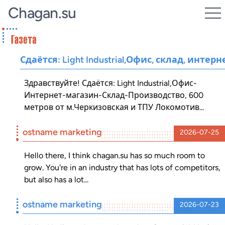
Chagan.su
Сдаётся: Light Industrial,Офис, склад, инт
Здравствуйте! Сдаётся: Light Industrial,Офис-
Интернет-магазин-Склад-Производство, 600
метров от м.Черкизовская и ТПУ Локомотив...
ostname marketing
2026-07-25
Hello there, I think chagan.su has so much room to
grow. You're in an industry that has lots of competitors,
but also has a lot...
ostname marketing
2026-07-23