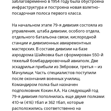
заблаговременно в 1954 году была обустроена
инфраструктура и построена новая взлетно-
посадочная полоса первого класса.
На начальном этапе 79-я дивизия состояла из
управления, штаба дивизии, особого отдела,
отдельного батальона связи, кислородной
станции и дивизионных авиаремонтных
мастерских. В составе дивизии на базе
аэродрома Шайковка был сформирован 550-й
тяжелый бомбардировочный авиаполк. Две
эскадрильи прибыли из Зябровки, третья – из
Мачулищи. Часть специалистов поступили
после окончания военных училищ.
Командиром полка был назначен
подполковник Кокин А.А.. На следующий год
79-я дивизия пополнилась еще двумя полками:
410-м (416) тбап и 362 тбап, которые
расположились соответственно на