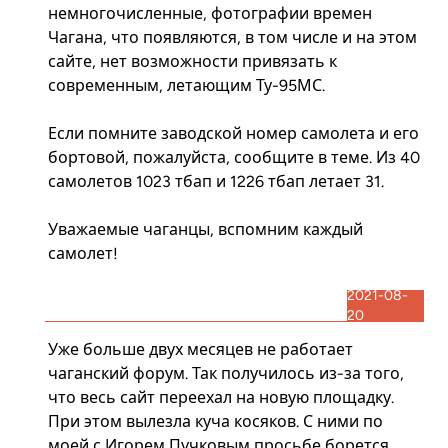
немногочисленные, фотографии времен
Чагана, что появляются, в том числе и на этом
сайте, нет возможности привязать к
современным, летающим Ту-95МС.
Если помните заводской номер самолета и его
бортовой, пожалуйста, сообщите в теме. Из 40
самолетов 1023 тбап и 1226 тбап летает 31.
Уважаемые чаганцы, вспомним каждый
самолет!
2021-08-
20
Уже больше двух месяцев не работает
чаганский форум. Так получилось из-за того,
что весь сайт переехал на новую площадку.
При этом вылезла куча косяков. С ними по
моей с Игорем Пучковым просьбе борется