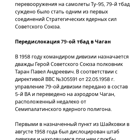
перевооружения на самолеты Ту-95, 79-й тбад
суждено было стать одним из первых
соединений Стратегических ядерных сил
Советского Союза.
Передислокация 79-ой тбад в Чаган
В 1958 году командиром дивизии назначается
дважды Герой Советского Союза полковник
Таран Павел Андреевич. В соответствии с
директивой ВВС №305591 от 22.05.1958 г.
управление 79-ой дивизии передано в состав
5-й ВА и переведено на аэродром Чаган,
расположенный недалеко от
Семипалатинского ядерного полигона.
Первыми в назначенный пункт из Шайковки в
августе 1958 года был дислоцирован штаб
дивизии и находящиеся при нем службы