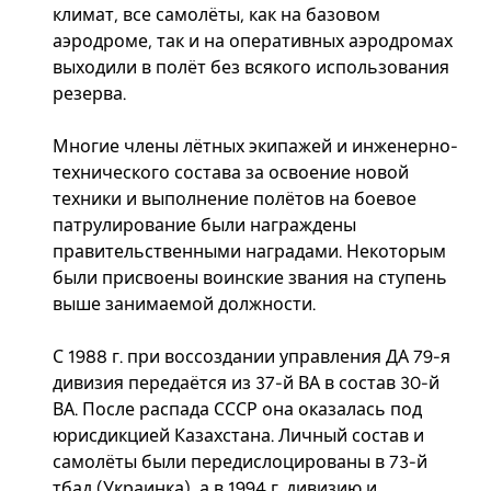
климат, все самолёты, как на базовом
аэродроме, так и на оперативных аэродромах
выходили в полёт без всякого использования
резерва.
Многие члены лётных экипажей и инженерно-
технического состава за освоение новой
техники и выполнение полётов на боевое
патрулирование были награждены
правительственными наградами. Некоторым
были присвоены воинские звания на ступень
выше занимаемой должности.
С 1988 г. при воссоздании управления ДА 79-я
дивизия передаётся из 37-й ВА в состав 30-й
ВА. После распада СССР она оказалась под
юрисдикцией Казахстана. Личный состав и
самолёты были передислоцированы в 73-й
тбад (Украинка), а в 1994 г. дивизию и