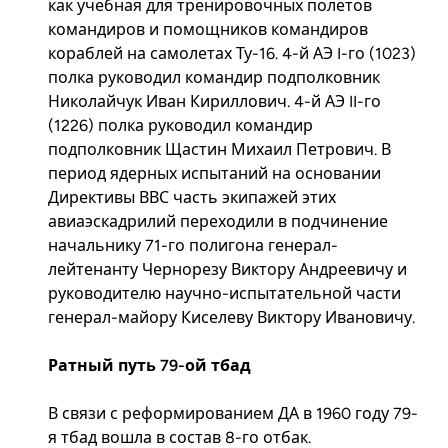
как учебная для тренировочных полетов
командиров и помощников командиров
кораблей на самолетах Ту-16. 4-й АЭ I-го (1023)
полка руководил командир подполковник
Николайчук Иван Кириллович. 4-й АЭ II-го
(1226) полка руководил командир
подполковник Щастин Михаил Петрович. В
период ядерных испытаний на основании
Директивы ВВС часть экипажей этих
авиаэскадрилий переходили в подчинение
начальнику 71-го полигона генерал-
лейтенанту Чернорезу Виктору Андреевичу и
руководителю научно-испытательной части
генерал-майору Киселеву Виктору Ивановичу.
Ратный путь 79-ой тбад
В связи с реформированием ДА в 1960 году 79-
я тбад вошла в состав 8-го отбак.