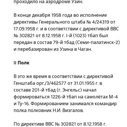
проходило на аэродроме Узин.
В конце декабря 1958 года во исполнение
директивы Генерального штаба № 4/24319 от
17.09.1958 г. и в соответствии с директивой ВВС
№ 302821 от 8.12.1958 г. I-й (1023) тбап был
передан в состав 79-й тбад (Семи-палатинск-2)
и перебазирован из Узина в Чаган.
II Полк
В это же время в соответствии с директивой
Генштаба орг./3/462577 от 31.01.1955 г. в
составе 201-й тбад (г. Энгельс) начал
формироваться 1226-й тбап на самолётах М-4
и Ту-16. Формированием занимался командир
полка полковник Н.И. Визгалов.
По директиве ВВС № 302821 от 8.12.1958 г.