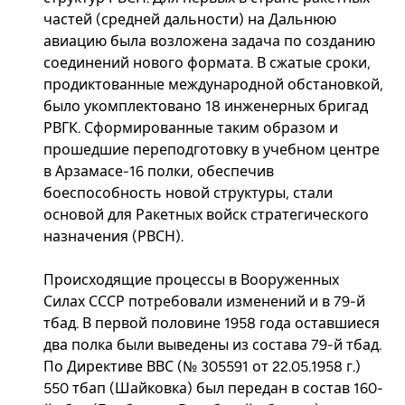
частей (средней дальности) на Дальнюю
авиацию была возложена задача по созданию
соединений нового формата. В сжатые сроки,
продиктованные международной обстановкой,
было укомплектовано 18 инженерных бригад
РВГК. Сформированные таким образом и
прошедшие переподготовку в учебном центре
в Арзамасе-16 полки, обеспечив
боеспособность новой структуры, стали
основой для Ракетных войск стратегического
назначения (РВСН).
Происходящие процессы в Вооруженных
Силах СССР потребовали изменений и в 79-й
тбад. В первой половине 1958 года оставшиеся
два полка были выведены из состава 79-й тбад.
По Директиве ВВС (№ 305591 от 22.05.1958 г.)
550 тбап (Шайковка) был передан в состав 160-