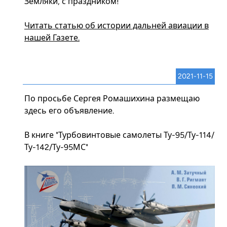
Земляки, с праздником!
Читать статью об истории дальней авиации в
нашей Газете.
2021-11-15
По просьбе Сергея Ромашихина размещаю
здесь его объявление.
В книге "Турбовинтовые самолеты Ту-95/Ту-114/
Ту-142/Ту-95МС"