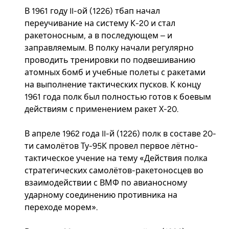
В 1961 году II-ой (1226) тбап начал
переучивание на систему К-20 и стал
ракетоносным, а в последующем – и
заправляемым. В полку начали регулярно
проводить тренировки по подвешиванию
атомных бомб и учебные полеты с ракетами
на выполнение тактических пусков. К концу
1961 года полк был полностью готов к боевым
действиям с применением ракет Х-20.
В апреле 1962 года II-й (1226) полк в составе 20-
ти самолётов Ту-95К провел первое лётно-
тактическое учение на тему «Действия полка
стратегических самолётов-ракетоносцев во
взаимодействии с ВМФ по авианосному
ударному соединению противника на
переходе морем».