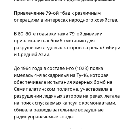
Привлечение 79-ой тбад к различным
операциям в интересах народного хозяйства.
В 60-80-е годы экипажи 79-ой дивизии
привлекались к бомбометанию для
разрушения ледовых заторов на реках Сибири
и Средней Азии.
До 1964 года в составе I-го (1023) полка
имелась 4-я эскадрилья на Ту-16, которая
обеспечивала испытания ядерных бомб на
Семипалатинском полигоне, участвовала в
разрушении ледяных заторов на реках, летала
на поиск спускаемых капсул с космонавтами,
сбивала разведывательные воздушные
радиоуправляемые зонды.