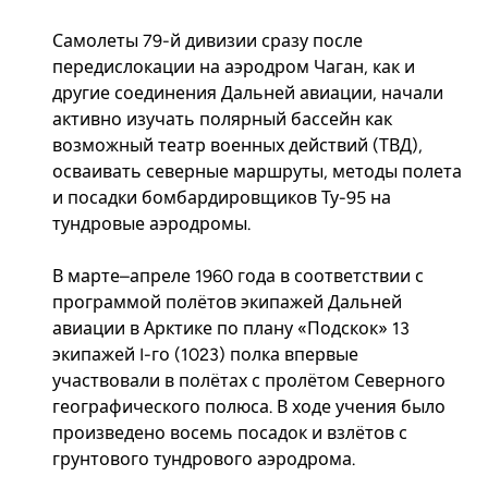
Самолеты 79-й дивизии сразу после
передислокации на аэродром Чаган, как и
другие соединения Дальней авиации, начали
активно изучать полярный бассейн как
возможный театр военных действий (ТВД),
осваивать северные маршруты, методы полета
и посадки бомбардировщиков Ту-95 на
тундровые аэродромы.
В марте–апреле 1960 года в соответствии с
программой полётов экипажей Дальней
авиации в Арктике по плану «Подскок» 13
экипажей I-го (1023) полка впервые
участвовали в полётах с пролётом Северного
географического полюса. В ходе учения было
произведено восемь посадок и взлётов с
грунтового тундрового аэродрома.