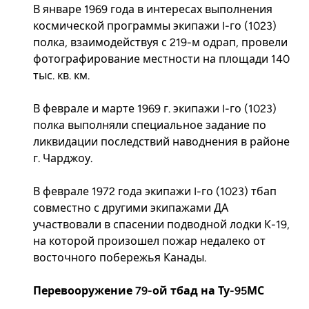
В январе 1969 года в интересах выполнения
космической программы экипажи I-го (1023)
полка, взаимодействуя с 219-м одрап, провели
фотографирование местности на площади 140
тыс. кв. км.
В феврале и марте 1969 г. экипажи I-го (1023)
полка выполняли специальное задание по
ликвидации последствий наводнения в районе
г. Чарджоу.
В феврале 1972 года экипажи I-го (1023) тбап
совместно с другими экипажами ДА
участвовали в спасении подводной лодки К-19,
на которой произошел пожар недалеко от
восточного побережья Канады.
Перевооружение 79-ой тбад на Ту-95МС