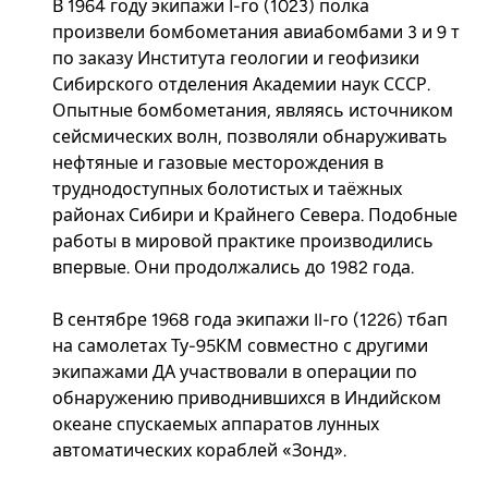
В 1964 году экипажи I-го (1023) полка
произвели бомбометания авиабомбами 3 и 9 т
по заказу Института геологии и геофизики
Сибирского отделения Академии наук СССР.
Опытные бомбометания, являясь источником
сейсмических волн, позволяли обнаруживать
нефтяные и газовые месторождения в
труднодоступных болотистых и таёжных
районах Сибири и Крайнего Севера. Подобные
работы в мировой практике производились
впервые. Они продолжались до 1982 года.
В сентябре 1968 года экипажи II-го (1226) тбап
на самолетах Ту-95КМ совместно с другими
экипажами ДА участвовали в операции по
обнаружению приводнившихся в Индийском
океане спускаемых аппаратов лунных
автоматических кораблей «Зонд».