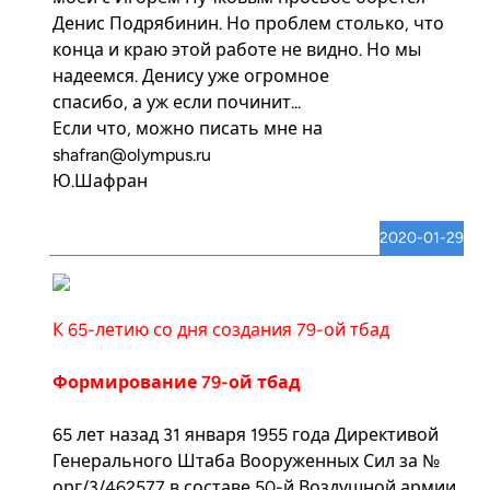
Денис Подрябинин. Но проблем столько, что
конца и краю этой работе не видно. Но мы
надеемся. Денису уже огромное
спасибо, а уж если починит...
Если что, можно писать мне на
shafran@olympus.ru
Ю.Шафран
2020-01-29
К 65-летию со дня создания 79-ой тбад
Формирование 79-ой тбад
65 лет назад 31 января 1955 года Директивой
Генерального Штаба Вооруженных Сил за №
орг/3/462577 в составе 50-й Воздушной армии