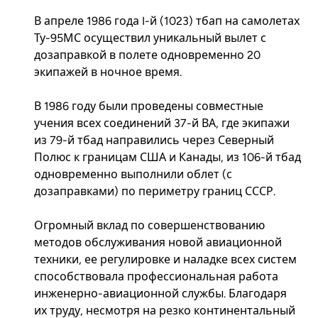
В апреле 1986 года I-й (1023) тбап на самолетах
Ту-95МС осуществил уникальный вылет с
дозаправкой в полете одновременно 20
экипажей в ночное время.
В 1986 году были проведены совместные
учения всех соединений 37-й ВА, где экипажи
из 79-й тбад направились через Северный
Полюс к границам США и Канады, из 106-й тбад
одновременно выполнили облет (с
дозаправками) по периметру границ СССР.
Огромный вклад по совершенствованию
методов обслуживания новой авиационной
техники, ее регулировке и наладке всех систем
способствовала профессиональная работа
инженерно-авиационной службы. Благодаря
их труду, несмотря на резко континентальный