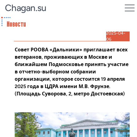
Chagan.su
2025-04-
06
Совет РООВА «Дальники» приглашает всех
ветеранов, проживающих в Москве и
ближайшем Подмосковье принять участие
в отчетно-выборном собрании
организации, которое состоится 19 апреля
2025 года в ЦДРА имени М.В. Фрунзе.
(Площадь Суворова, 2, метро Достоевская)