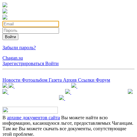
Войти
Забыли пароль?
Chagan.su
Зарегистрироваться
Войти
Новости
Фотоальбом
Газета
Архив
Ссылки
Форум
В
архиве документов сайта
Вы можете найти всю
информацию, касающуюся льгот, предоставляемых Чаганцам.
Там же Вы можете скачать все документы, сопутствующие
этой проблеме.