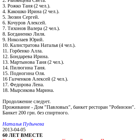
2. Рыбянцева Света.
3. Рожко Таня (2 чел.).
4. Какошко Ирина (2 чел.).
5. Зюзин Сергей.
6. Кочуров Алексей.
7. Тихонов Валера (2 чел.).
8. Богданенко Лиля.
9. Николаев Юрий.
10. Калистратова Наталья (4 чел.).
11. Горбенко Алла.
12. Бондарева Ирина.
13. Мартынова Таня (2 чел.).
14. Пилюгина Таня.
15. Подногина Оля.
16 Галченков Алексей (2 чел.).
17. Федорова Лена.
18. Мырсикова Марина.
Продолжение следует.
Проживание - Дом "Павловых", банкет ресторан "Робинзон".
Банкет 200 грн. без спиртного.
Наталья Пудычева
2013-04-05
60 ЛЕТ ВМЕСТЕ