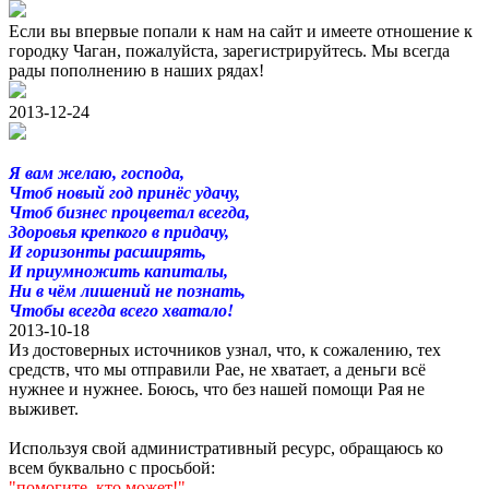
Если вы впервые попали к нам на сайт и имеете отношение к
городку Чаган, пожалуйста, зарегистрируйтесь. Мы всегда
рады пополнению в наших рядах!
2013-12-24
Я вам желаю, господа,
Чтоб новый год принёс удачу,
Чтоб бизнес процветал всегда,
Здоровья крепкого в придачу,
И горизонты расширять,
И приумножить капиталы,
Ни в чём лишений не познать,
Чтобы всегда всего хватало!
2013-10-18
Из достоверных источников узнал, что, к сожалению, тех
средств, что мы отправили Рае, не хватает, а деньги всё
нужнее и нужнее. Боюсь, что без нашей помощи Рая не
выживет.
Используя свой административный ресурс, обращаюсь ко
всем буквально с просьбой:
"помогите, кто может!"