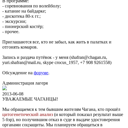
В программе:
- соревнования по волейболу;
- катание на байдарке;
- дискотека 80-х гг.;
- экскурсии;
- пионерский костёр;
- прочее.
Приглашаются все, кто не забыл, как жить в палатках и
отгонять комаров.
Запись и раздача путёвок - у меня (shafran@chagan.ru,
yuri.shafran@mail.ru, skype crocus_1957, +7 908 9261558)
Обсуждение на
форуме
.
Администрация лагеря
2013-06-08
УВАЖАЕМЫЕ ЧАГАНЦЫ!
Мы обращаемся к тем бывшим жителям Чагана, кто прошёл
цитогенетический анализ
(и который показал результат выше
5 бэр), но получившим отказ в суде в выдаче удостоверения
органами соцзащиты. Мы планируем обращаться в