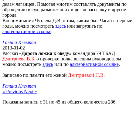
делам чаганцев. Помогал многим составлять документы по
обращению в суд, размножал их и делал рассылку в другие
города.
Воспоминания Чутаева Д.В. о том, каким был Чаган в первые
годы, можно посмотреть
здесь
или загрузить по
альтернативной ссылке
.
Галина Клемпач
2013-01-02
Рассказ
«Дорога ложка к обеду»
командира 79 ТБАД
Дмитриева В.Б.
о проверке полка высшим руководством
можно посмотреть
здесь
или по
альтернативной ссылке
.
Записано по памяти его женой
Дмитриевой Н.В.
Галина Клемпач
« Previous
Next »
Показаны записи с
31
по
45
из общего количества
286