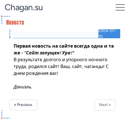
Chagan.su
2004-07-
10
Первая новость на сайте всегда одна и та
же - "
Сайт запущен! Ура!"
В результате долгого и упорного ночного
труда, родился сайт! Ваш, сайт, чаганцы! С
днем рождения вас!
Даниэль.
« Previous
Next »