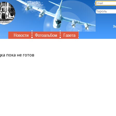
З
ка пока не готов