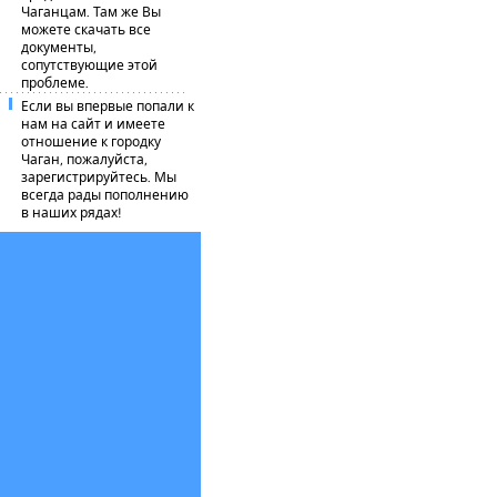
Чаганцам. Там же Вы
можете скачать все
документы,
сопутствующие этой
проблеме.
Если вы впервые попали к
нам на сайт и имеете
отношение к городку
Чаган, пожалуйста,
зарегистрируйтесь. Мы
всегда рады пополнению
в наших рядах!