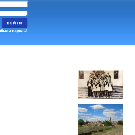
ВОЙТИ
абыли пароль?