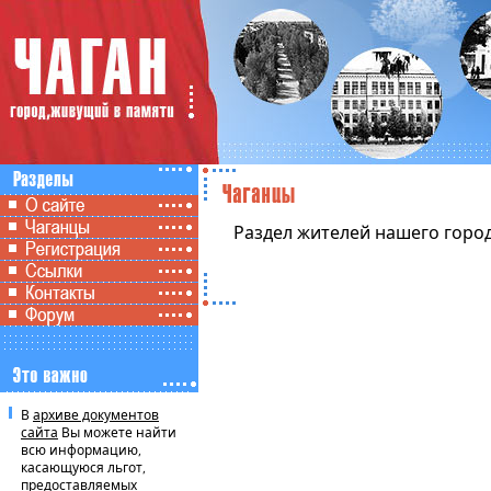
Раздел жителей нашего город
В
архиве документов
сайта
Вы можете найти
всю информацию,
касающуюся льгот,
предоставляемых