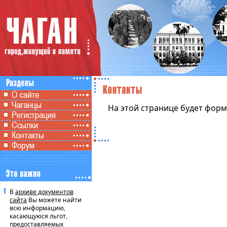
На этой странице будет фор
В
архиве документов
сайта
Вы можете найти
всю информацию,
касающуюся льгот,
предоставляемых