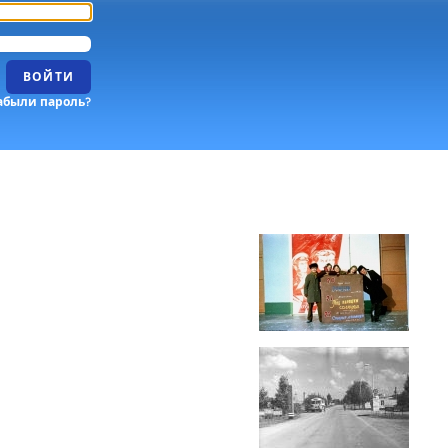
ВОЙТИ
абыли пароль?