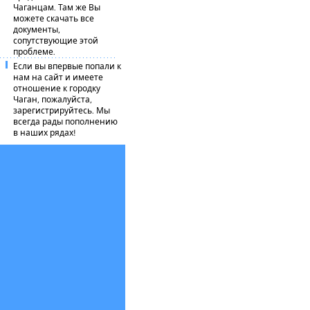
Чаганцам. Там же Вы
можете скачать все
документы,
сопутствующие этой
проблеме.
Если вы впервые попали к
нам на сайт и имеете
отношение к городку
Чаган, пожалуйста,
зарегистрируйтесь. Мы
всегда рады пополнению
в наших рядах!