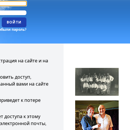
ВОЙТИ
абыли пароль?
трация на сайте и на
овить доступ,
ванный вами на сайте
риведет к потере
т доступа к этому
электронной почты,