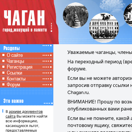
Уважаемые чаганцы, члены 
На переходный период (вре
форуме.
Если вы не можете авториз
запросив отправку ссылки 
Chagan.ru
.
ВНИМАНИЕ! Прошу по возмо
опубликованных вами ране
В
архиве документов
сайта
Вы можете найти
Если вы не помните, какой 
всю информацию,
почтовому ящику, свяжите
касающуюся льгот,
предоставляемых