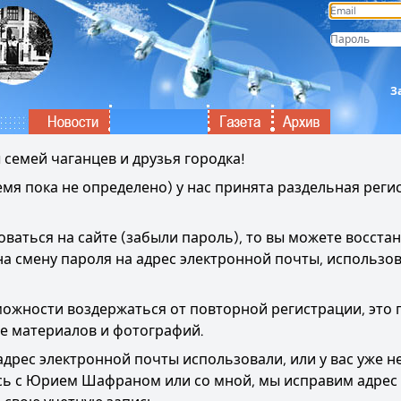
З
семей чаганцев и друзья городка!
мя пока не определено) у нас принята раздельная регис
оваться на сайте (забыли пароль), то вы можете восстан
на смену пароля на адрес электронной почты, использо
жности воздержаться от повторной регистрации, это п
е материалов и фотографий.
адрес электронной почты использовали, или у вас уже не
сь с Юрием Шафраном или со мной, мы исправим адрес 