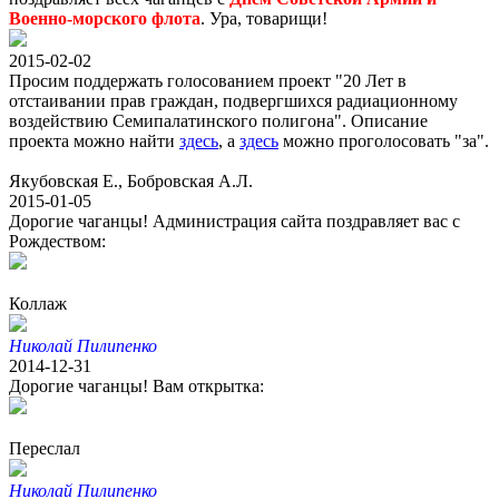
Военно-морского флота
. Ура, товарищи!
2015-02-02
Просим поддержать голосованием проект "20 Лет в
отстаивании прав граждан, подвергшихся радиационному
воздействию Семипалатинского полигона". Описание
проекта можно найти
здесь
, а
здесь
можно проголосовать "за".
Якубовская Е., Бобровская А.Л.
2015-01-05
Дорогие чаганцы! Администрация сайта поздравляет вас с
Рождеством:
Коллаж
Николай Пилипенко
2014-12-31
Дорогие чаганцы! Вам открытка:
Переслал
Николай Пилипенко