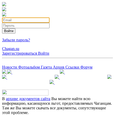
Войти
Забыли пароль?
Chagan.su
Зарегистрироваться
Войти
Новости
Фотоальбом
Газета
Архив
Ссылки
Форум
В
архиве документов сайта
Вы можете найти всю
информацию, касающуюся льгот, предоставляемых Чаганцам.
Там же Вы можете скачать все документы, сопутствующие
этой проблеме.