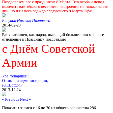
Поздравляем вас с праздником 8 Марта! Это особый повод
пожелать вам тёплого весеннего настроения не только на эти
дни, но и на весь год - до следующего 8 Марта. Ура!
Рисунок Николая Пилипенко
2014-02-23
Всех чаганцев, как народ, имеющий большее или меньшее
отношение к Празднику, поздравляю
с Днём Советской
Армии
Ура, товарищи!
От имени администрации,
Ю.Шафран
2013-12-24
« Previous
Next »
Показаны записи с
16
по
30
из общего количества
286