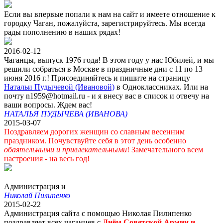
Если вы впервые попали к нам на сайт и имеете отношение к
городку Чаган, пожалуйста, зарегистрируйтесь. Мы всегда
рады пополнению в наших рядах!
2016-02-12
Чаганцы, выпуск 1976 года! В этом году у нас Юбилей, и мы
решили собраться в Москве в праздничные дни с 11 по 13
июня 2016 г.! Присоединяйтесь и пишите на страницу
Натальи Пудычевой (Ивановой)
в Одноклассниках. Или на
почту n1959@hotmail.ru - и я внесу вас в список и отвечу на
ваши вопросы. Ждем вас!
НАТАЛЬЯ ПУДЫЧЕВА (ИВАНОВА)
2015-03-07
Поздравляем дорогих женщин со славным весенним
праздником. Почувствуйте себя в этот день особенно
обаятельными и привлекательными
! Замечательного всем
настроения - на весь год!
Администрация и
Николай Пилипенко
2015-02-22
Администрация сайта с помощью Николая Пилипенко
поздравляет всех чаганцев с
Днём Советской Армии и