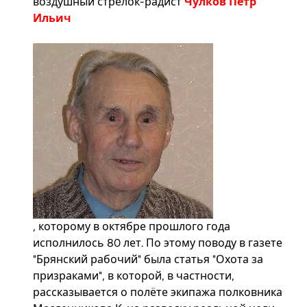
воздушный стрелок-радист
Чулков Пётр
Ильич
, которому в октябре прошлого года
исполнилось 80 лет. По этому поводу в газете
"Брянский рабочий" была статья "Охота за
призраками", в которой, в частности,
рассказывается о полёте экипажа полковника