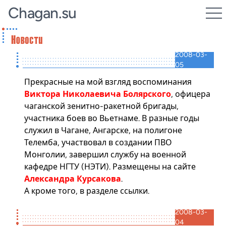
Chagan.su
2008-03-
05
Прекрасные на мой взгляд воспоминания
Виктора Николаевича Болярского
, офицера
чаганской зенитно-ракетной бригады,
участника боев во Вьетнаме. В разные годы
служил в Чагане, Ангарске, на полигоне
Телемба, участвовал в создании ПВО
Монголии, завершил службу на военной
кафедре НГТУ (НЭТИ). Размещены на сайте
Александра Курсакова
.
А кроме того, в разделе
ссылки
.
2008-03-
04