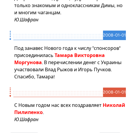
только знакомым и одноклассникам Димы, но
и многим чаганцам.
Ю.Шафран
2008-01-01
Под занавес Нового года к числу "спонсоров"
присоединилась
Тамара Викторовна
Моргунова
. В перечислении денег с Украины
участвовали
Влад Рыжов
и
Игорь Пучков
.
Спасибо, Тамара!
2008-01-01
С Новым годом нас всех поздравляет
Николай
Пилипенко
.
Ю.Шафран