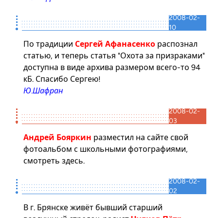
2008-02-
10
По традиции
Сергей Афанасенко
распознал
статью, и теперь
статья "Охота за призраками"
доступна в виде архива размером всего-то 94
кБ. Спасибо Сергею!
Ю.Шафран
2008-02-
03
Андрей Бояркин
разместил на сайте свой
фотоальбом с школьными фотографиями,
смотреть
здесь
.
2008-02-
02
В г. Брянске живёт бывший старший