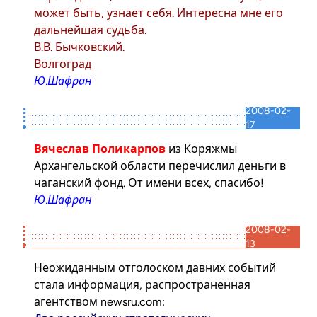
может быть, узнает себя. Интересна мне его
дальнейшая судьба.
В.В. Бычковский.
Волгоград
Ю.Шафран
2008-02-
17
Вячеслав Поликарпов
из Коряжмы
Архангельской области перечислил деньги в
чаганский фонд. От имени всех, спасибо!
Ю.Шафран
2008-02-
13
Неожиданным отголоском давних событий
стала информация, распространенная
агентством
newsru.com
: