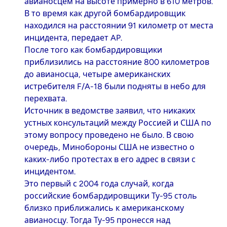
авианосцем на высоте примерно в 610 метров.
В то время как другой бомбардировщик
находился на расстоянии 91 километр от места
инцидента, передает AP.
После того как бомбардировщики
приблизились на расстояние 800 километров
до авианосца, четыре американских
истребителя F/A-18 были подняты в небо для
перехвата.
Источник в ведомстве заявил, что никаких
устных консультаций между Россией и США по
этому вопросу проведено не было. В свою
очередь, Минобороны США не известно о
каких-либо протестах в его адрес в связи с
инцидентом.
Это первый с 2004 года случай, когда
российские бомбардировщики Ту-95 столь
близко приближались к американскому
авианосцу. Тогда Ту-95 пронесся над