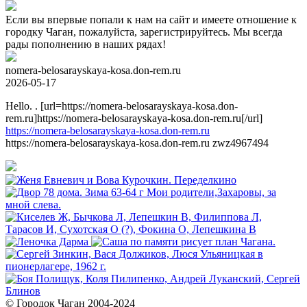
Если вы впервые попали к нам на сайт и имеете отношение к
городку Чаган, пожалуйста, зарегистрируйтесь. Мы всегда
рады пополнению в наших рядах!
nomera-belosarayskaya-kosa.don-rem.ru
2026-05-17
Hello. . [url=https://nomera-belosarayskaya-kosa.don-
rem.ru]https://nomera-belosarayskaya-kosa.don-rem.ru[/url]
https://nomera-belosarayskaya-kosa.don-rem.ru
https://nomera-belosarayskaya-kosa.don-rem.ru zwz4967494
© Городок Чаган 2004-2024