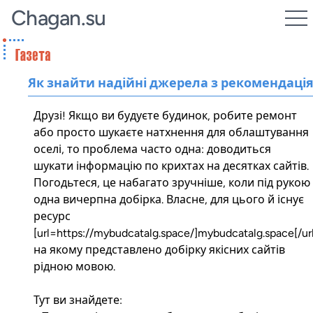
Chagan.su
Як знайти надійні джерела з рекомендаці
Друзі! Якщо ви будуєте будинок, робите ремонт
або просто шукаєте натхнення для облаштування
оселі, то проблема часто одна: доводиться
шукати інформацію по крихтах на десятках сайтів.
Погодьтеся, це набагато зручніше, коли під рукою
одна вичерпна добірка. Власне, для цього й існує
ресурс
[url=https://mybudcatalg.space/]mybudcatalg.space[/url
на якому представлено добірку якісних сайтів
рідною мовою.
Тут ви знайдете: