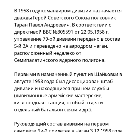
В 1958 году командиром дивизии назначается
дважды Герой Советского Союза полковник
Таран Павел Андреевич. В соответствии с
директивой ВВС №305591 от 22.05.1958 г.
управление 79-ой дивизии передано в состав
5-й ВА и переведено на аэродром Чаган,
расположенный недалеко от
Семипалатинского ядерного полигона.
Первыми в назначенный пункт из Шайковки в
августе 1958 года был дислоцирован штаб
дивизии и находящиеся при нем службы
(дивизионные армейские мастерские,
кислородная станция, особый отдел и
отдельный батальон связи и др.).
Руководящий состав дивизии на первом
самолёте Ли-2 прилетел в Чаган 3.12.1958 года