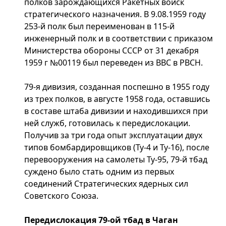
полков зарождающихся Ракетных войск
стратегического назначения. В 9.08.1959 году
253-й полк был переименован в 115-й
инженерный полк и в соответствии с приказом
Министерства обороны СССР от 31 декабря
1959 г №00119 был переведен из ВВС в РВСН.
79-я дивизия, созданная поспешно в 1955 году
из трех полков, в августе 1958 года, оставшись
в составе штаба дивизии и находившихся при
ней служб, готовилась к передислокации.
Получив за три года опыт эксплуатации двух
типов бомбардировщиков (Ту-4 и Ту-16), после
перевооружения на самолеты Ту-95, 79-й тбад
суждено было стать одним из первых
соединений Стратегических ядерных сил
Советского Союза.
Передислокация 79-ой тбад в Чаган