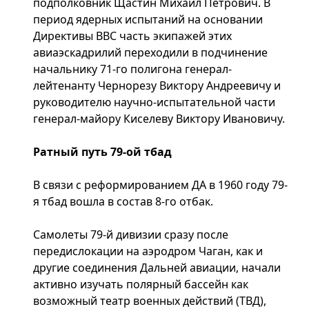
подполковник Щастин Михаил Петрович. В
период ядерных испытаний на основании
Директивы ВВС часть экипажей этих
авиаэскадрилий переходили в подчинение
начальнику 71-го полигона генерал-
лейтенанту Чернорезу Виктору Андреевичу и
руководителю научно-испытательной части
генерал-майору Киселеву Виктору Ивановичу.
Ратный путь 79-ой тбад
В связи с реформированием ДА в 1960 году 79-
я тбад вошла в состав 8-го отбак.
Самолеты 79-й дивизии сразу после
передислокации на аэродром Чаган, как и
другие соединения Дальней авиации, начали
активно изучать полярный бассейн как
возможный театр военных действий (ТВД),