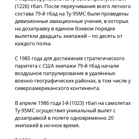
(1226) тбап. После переучивания всего летного
состава 79-й тбад на Ту-95МС были проведены
дивизионные авиационные учения, в которых
на дозаправку в едином боевом порядке
вылетели двадцать экипажей – по десять от
каждого полка.
С 1985 года для достижения стратегического
паритета с США экипажи 79-й тбад начали
воздушное патрулирование в удалённых
военно-географических районах, в том числе у
североамериканского континента.
В апреле 1986 года I-й (1023) тбап на самолетах
Ту-95МС осуществил уникальный вылет с
дозаправкой в полете одновременно 20
экипажей в ночное время.