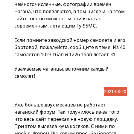
немногочисленные, фотографии времен
Чагана, что появляются, в том числе и на этом
сайте, нет возможности привязать к
современным, летающим Ту-95МС.
Если помните заводской номер самолета и его
бортовой, пожалуйста, сообщите в теме. Из 40
самолетов 1023 тбап и 1226 тбап летает 31.
Уважаемые чаганцы, вспомним каждый
самолет!
2021-08-20
Уже больше двух месяцев не работает
чаганский форум. Так получилось из-за того,
что весь сайт переехал на новую площадку.
При этом вылезла куча косяков. С ними по
моей с Игорем Пучковым просьбе борется