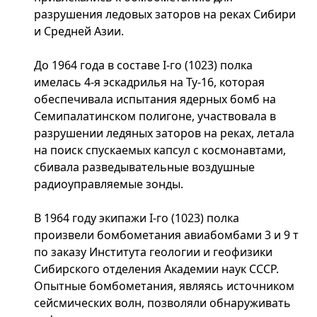
разрушения ледовых заторов на реках Сибири
и Средней Азии.
До 1964 года в составе I-го (1023) полка
имелась 4-я эскадрилья на Ту-16, которая
обеспечивала испытания ядерных бомб на
Семипалатинском полигоне, участвовала в
разрушении ледяных заторов на реках, летала
на поиск спускаемых капсул с космонавтами,
сбивала разведывательные воздушные
радиоуправляемые зонды.
В 1964 году экипажи I-го (1023) полка
произвели бомбометания авиабомбами 3 и 9 т
по заказу Института геологии и геофизики
Сибирского отделения Академии наук СССР.
Опытные бомбометания, являясь источником
сейсмических волн, позволяли обнаруживать