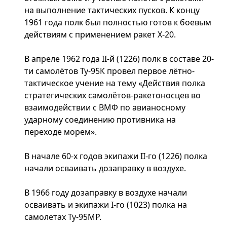
на выполнение тактических пусков. К концу
1961 года полк был полностью готов к боевым
действиям с применением ракет Х-20.
В апреле 1962 года II-й (1226) полк в составе 20-
ти самолётов Ту-95К провел первое лётно-
тактическое учение на тему «Действия полка
стратегических самолётов-ракетоносцев во
взаимодействии с ВМФ по авианосному
ударному соединению противника на
переходе морем».
В начале 60-х годов экипажи II-го (1226) полка
начали осваивать дозаправку в воздухе.
В 1966 году дозаправку в воздухе начали
осваивать и экипажи I-го (1023) полка на
самолетах Ту-95МР.