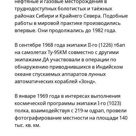
нефтяные и газовые месторождения в
труднодоступных болотистых и таёжных
районах Сибири и Крайнего Севера. Подобные
работы в мировой практике производились
впервые. Они продолжались до 1982 года.
В сентябре 1968 года экипажи II-го (1226) тбап
на самолетах Ту-95КМ совместно с другими
экипажами ДА участвовали в операции по
обнаружению приводнившихся в Индийском
океане спускаемых аппаратов лунных
автоматических кораблей «Зонд».
В январе 1969 года в интересах выполнения
космической программы экипажи I-го (1023)
полка, взаимодействуя с 219-м одрап, провели
фотографирование местности на площади 140
тыс. кв. км.