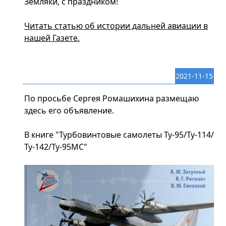
Земляки, с праздником!
Читать статью об истории дальней авиации в
нашей Газете.
2021-11-15
По просьбе Сергея Ромашихина размещаю
здесь его объявление.
В книге "Турбовинтовые самолеты Ту-95/Ту-114/
Ту-142/Ту-95МС"