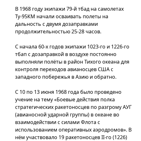
В 1968 году экипажи 79-й тбад на самолетах
Ту-95КМ начали осваивать полеты на
дальность с двумя дозаправками
продолжительностью 25-28 часов.
С начала 60-х годов экипажи 1023-го и 1226-го
тбап с дозаправкой в воздухе постоянно
выполняли полёты в район Тихого океана для
контроля переходов авианосцев США с
западного побережья в Азию и обратно.
С 10 по 13 июня 1968 года было проведено
учение на тему «Боевые действия полка
стратегических ракетоносцев по разгрому АУГ
(авианосной ударной группы) в океане во
взаимодействии с силами Флота с
использованием оперативных аэродромов». В
нём участвовало 19 ракетоносцев II-го (1226)