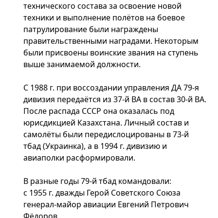
технического состава за освоение новой
техники и выполнение полётов на боевое
патрулирование были награждены
правительственными наградами. Некоторым
были присвоены воинские звания на ступень
выше занимаемой должности.
С 1988 г. при воссоздании управления ДА 79-я
дивизия передаётся из 37-й ВА в состав 30-й ВА.
После распада СССР она оказалась под
юрисдикцией Казахстана. Личный состав и
самолёты были передислоцированы в 73-й
тбад (Украинка), а в 1994 г. дивизию и
авиаполки расформировали.
В разные годы 79-й тбад командовали:
с 1955 г. дважды Герой Советского Союза
генерал-майор авиации Евгений Петрович
Фёдоров,