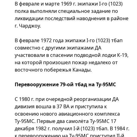
В феврале и марте 1969 г. экипажи I-го (1023)
полка выполняли специальное задание по
ликвидации последствий наводнения в районе
г. Чарджоу.
В феврале 1972 года экипажи I-го (1023) тбап
совместно с другими экипажами ДА
участвовали в спасении подводной лодки К-19,
на которой произошел пожар недалеко от
восточного побережья Канады.
Перевооружение 79-ой тбад на Ту-95МС
С 1980 г. при очередной реорганизации ДА
дивизия вошла в 37 ВА и приступила к
освоению нового авиационного комплекса
Ту-95МС. Первые два самолёта Ту-95МС 17
декабря 1982 г. получил I-й (1023) тбап. В 1984 г.
к перевооружению на Ту-95МС приступил II-й