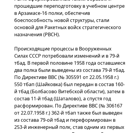
прошедшие переподготовку в учебном центре
в Арзамасе-16 полки, обеспечив
боеспособность новой структуры, стали
основой для Ракетных войск стратегического
назначения (РВСН).
Происходящие процессы в Вооруженных
Силах СССР потребовали изменений и в 79-й
тбад. В первой половине 1958 года оставшиеся
два полка были выведены из состава 79-й тбад.
По Директиве ВВС (№ 305591 от 22.05.1958 г.)
550 тбап (Шайковка) был передан в состав 160-
й тбад (Болбасово Витебской области), затем в
состав 11-й тбад (Шаталово), а спустя год
расформирован. По Директиве ВВС (№ 306167
от 22.07.1958 г.) 362-й тбап также был выведен
из состава 79-ой тбад и переформирован в
253-й инженерный полк, став одним из первых