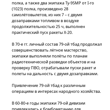
полка, а также два экипажа Ту-95МР от I-го
(1023) полка, произведено 28
самолётовылетов, из них 7 – с двумя
дозаправками топливом в воздухе
продолжительностью 25 ч, выполнен
практический пуск ракеты Х-20.
В 70-е гг. личный состав 79-ой тбад продолжал
совершенствовать лётное мастерство,
экипажи выполняли полёты по планам
радиотехнической разведки объектов и на
проверку ПВО, отрабатывали пуски ракет и
полеты на дальность с двумя дозаправками.
Привлечение 79-ой тбад к различным
операциям в интересах народного хозяйства.
В 60-80-е годы экипажи 79-ой дивизии
привлекались к бомбометанию для