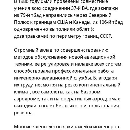
В 1986 году были проведены совместные
учения всех соединений 37-й ВА, где экипажи
из 79-й тбад направились через Северный
Полюс к границам США и Канады, из 106-й тбад
одновременно выполнили облет (с
дозаправками) по периметру границ СССР.
Огромный вклад по совершенствованию
методов обслуживания новой авиационной
техники, ее регулировке и наладке всех систем
способствовала профессиональная работа
инженерно-авиационной службы. Благодаря
их труду, несмотря на резко континентальный
климат, все самолёты, как на базовом
аэродроме, так и на оперативных аэродромах
выходили в полёт без всякого использования
резерва.
Многие члены лётных экипажей и инженерно-