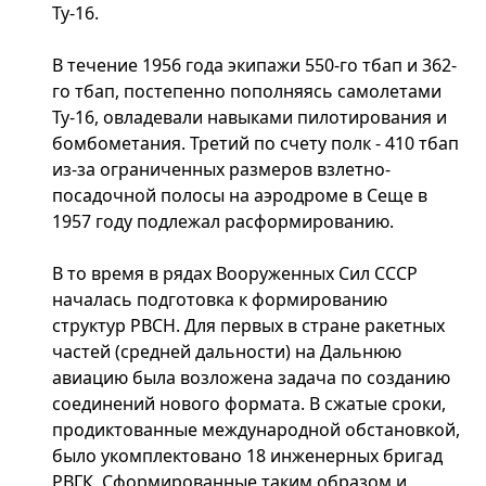
Ту-16.
В течение 1956 года экипажи 550-го тбап и 362-
го тбап, постепенно пополняясь самолетами
Ту-16, овладевали навыками пилотирования и
бомбометания. Третий по счету полк - 410 тбап
из-за ограниченных размеров взлетно-
посадочной полосы на аэродроме в Сеще в
1957 году подлежал расформированию.
В то время в рядах Вооруженных Сил СССР
началась подготовка к формированию
структур РВСН. Для первых в стране ракетных
частей (средней дальности) на Дальнюю
авиацию была возложена задача по созданию
соединений нового формата. В сжатые сроки,
продиктованные международной обстановкой,
было укомплектовано 18 инженерных бригад
РВГК. Сформированные таким образом и