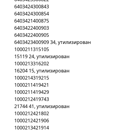
6403424300843
6403424300854
6403421400875
6403422400903
6403422400905
6403423400909 34, утилизирован
1000211315105
15119 24, утилизирован
1000213316202
16204 15, утилизирован
1000214319215
1000211419421
1000211419429
1000212419743
21744 41, утилизирован
1000212421802
1000212421906
1000213421914