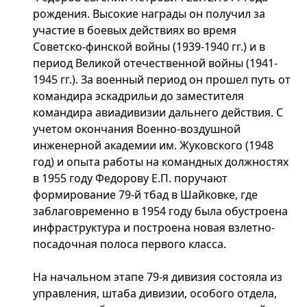
рождения. Высокие награды он получил за
участие в боевых действиях во время
Советско-финской войны (1939-1940 гг.) и в
период Великой отечественной войны (1941-
1945 гг.). За военный период он прошел путь от
командира эскадрильи до заместителя
командира авиадивизии дальнего действия. С
учетом окончания Военно-воздушной
инженерной академии им. Жуковского (1948
год) и опыта работы на командных должностях
в 1955 году Федорову Е.П. поручают
формирование 79-й тбад в Шайковке, где
заблаговременно в 1954 году была обустроена
инфраструктура и построена новая взлетно-
посадочная полоса первого класса.
На начальном этапе 79-я дивизия состояла из
управления, штаба дивизии, особого отдела,