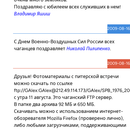
Поздравляю с юбилеем всех служивших в нем!
Владимир Яшиш
2009-08-16
С Днем Военно-Воздушных Сил России всех
чаганцев поздравляет
Николай Пилипенко
.
2009-08-16
Друзья! Фотоматериалы с питерской встречи
можно скачать по ссылке
ftp://GAlex:GAlex@212.49.114.173/GAlex/SPB_1976_20
с утра 11 августа. Это чаганский FTP сервер.
В папке два архива 92 МБ и 650 МБ.
Скачивать можно с использованием интернет-
обозревателя Mozilla Firefox (проверено лично),
либо любыми загрузчиками, поддерживающими