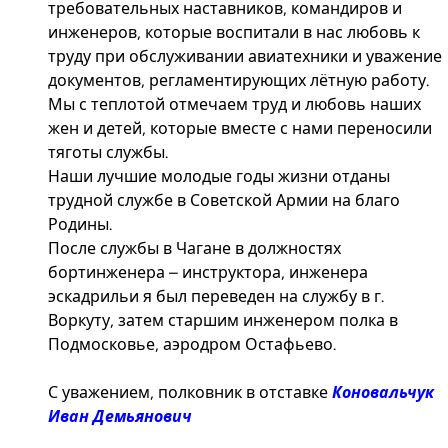
требовательных наставников, командиров и
инженеров, которые воспитали в нас любовь к
труду при обслуживании авиатехники и уважение
документов, регламентирующих лётную работу.
Мы с теплотой отмечаем труд и любовь наших
жен и детей, которые вместе с нами переносили
тяготы службы.
Наши лучшие молодые годы жизни отданы
трудной службе в Советской Армии на благо
Родины.
После службы в Чагане в должностях
бортинженера – инструктора, инженера
эскадрильи я был переведен на службу в г.
Воркуту, затем старшим инженером полка в
Подмосковье, аэродром Остафьево.
С уважением, полковник в отставке
Коновальчук
Иван Демьянович