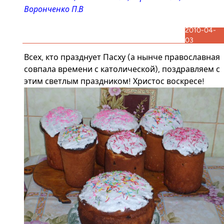
Воронченко П.В
2010-04-
03
Всех, кто празднует Пасху (а нынче православная
совпала времени с католической), поздравляем с
этим светлым праздником! Христос воскресе!