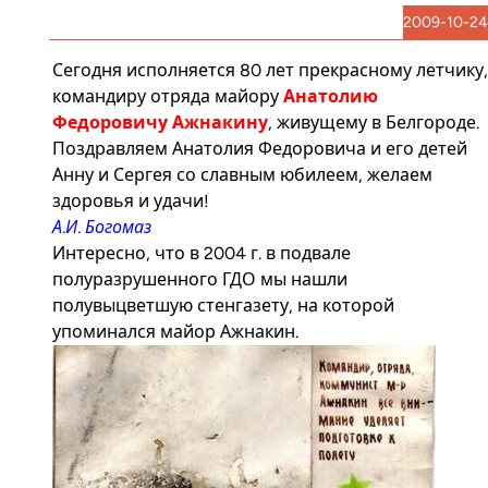
2009-10-24
Сегодня исполняется 80 лет прекрасному летчику,
командиру отряда майору
Анатолию
Федоровичу Ажнакину
, живущему в Белгороде.
Поздравляем Анатолия Федоровича и его детей
Анну и Сергея со славным юбилеем, желаем
здоровья и удачи!
А.И. Богомаз
Интересно, что в 2004 г. в подвале
полуразрушенного ГДО мы нашли
полувыцветшую стенгазету, на которой
упоминался майор Ажнакин.