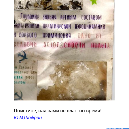
Поистине, над вами не властно время!
Ю.М.Шафран