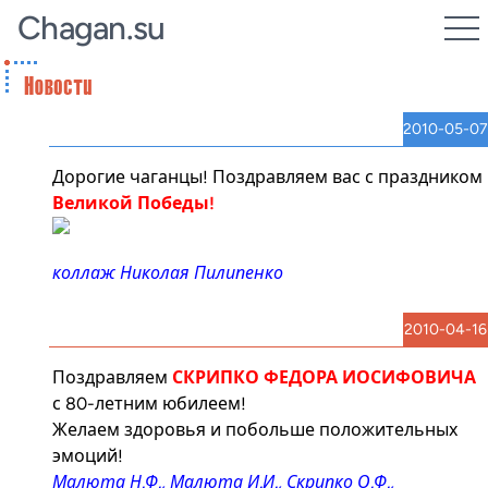
Chagan.su
2010-05-07
Дорогие чаганцы! Поздравляем вас с праздником
Великой Победы!
коллаж Николая Пилипенко
2010-04-16
Поздравляем
СКРИПКО ФЕДОРА ИОСИФОВИЧА
с 80-летним юбилеем!
Желаем здоровья и побольше положительных
эмоций!
Малюта Н.Ф., Малюта И.И., Скрипко О.Ф.,