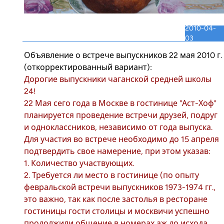
2010-04-
03
Объявление о встрече выпускников 22 мая 2010 г.
(откорректированный вариант):
Дорогие выпускники чаганской средней школы
24!
22 Мая сего года в Москве в гостинице "Аст-Хоф"
планируется проведение встречи друзей, подруг
и одноклассников, независимо от года выпуска.
Для участия во встрече необходимо до 15 апреля
подтвердить свое намерение, при этом указав:
1. Количество участвующих.
2. Требуется ли место в гостинице (по опыту
февральской встречи выпускников 1973-1974 гг.,
это важно, так как после застолья в ресторане
гостиницы гости столицы и москвичи успешно
продолжили общение в номерах аж до исхода