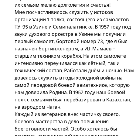
их семьям желаю долголетия и счастья!
Мне посчастливилось служить у истоков
организации 1 полка, состоящего из самолетов
ТУ-95 в Узине и Семипалатинске. В 1957 году под
звуки духового оркестра в Узине мы получили
первый самолет, бортовой номер 73, где я был
назначен бортинженером, а И.Г.Мамаев –
старшим техником корабля. На этом самолете
интенсивно переучивался как лётный, так и
технический состав. Работали днём и ночью. Нам
довелось служить в годы холодной войны на
самой передовой боевой авиатехнике, которую
нам доверила Родина. В 1957 году наш боевой
полк с семьями был перебазирован в Казахстан,
на аэродром Чаган.
Каждый из ветеранов внес частичку своего,
боевого мастерства в дело повышения
боеготовности частей. Особо хотелось бы