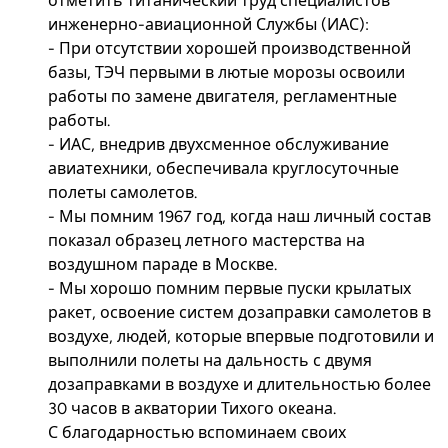
отметить титанический труд специалистов
инженерно-авиационной Службы (ИАС):
- При отсутствии хорошей производственной
базы, ТЭЧ первыми в лютые морозы освоили
работы по замене двигателя, регламентные
работы.
- ИАС, внедрив двухсменное обслуживание
авиатехники, обеспечивала круглосуточные
полеты самолетов.
- Мы помним 1967 год, когда наш личный состав
показал образец летного мастерства на
воздушном параде в Москве.
- Мы хорошо помним первые пуски крылатых
ракет, освоение систем дозаправки самолетов в
воздухе, людей, которые впервые подготовили и
выполнили полеты на дальность с двумя
дозаправками в воздухе и длительностью более
30 часов в акватории Тихого океана.
С благодарностью вспоминаем своих