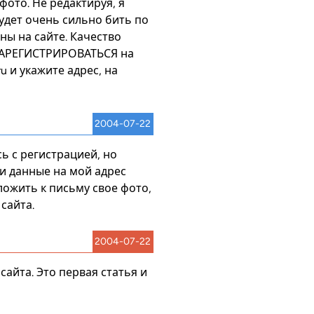
фото. Не редактируя, я
будет очень сильно бить по
ы на сайте. Качество
 ЗАРЕГИСТРИРОВАТЬСЯ на
ru
и укажите адрес, на
2004-07-22
ь с регистрацией, но
и данные на мой адрес
ложить к письму свое фото,
сайта.
2004-07-22
 сайта. Это первая статья и