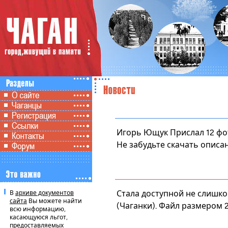
Игорь Ющук
Прислал 12 фо
Не забудьте скачать
описа
Стала доступной не слишко
В
архиве документов
сайта
Вы можете найти
(Чаганки). Файл размером 
всю информацию,
касающуюся льгот,
предоставляемых