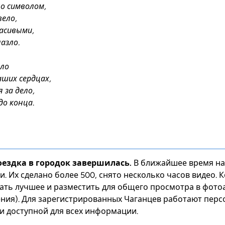
ло символом,
вело,
расивыми,
азло.
ело
ших сердцах,
 за дело,
 до конца
.
оездка в городок завершилась.
В ближайшее время на
. Их сделано более 500, снято несколько часов видео. 
ать лучшее и разместить для общего просмотра в фотоа
ения). Для зарегистрированных Чаганцев работают перс
и доступной для всех информации.