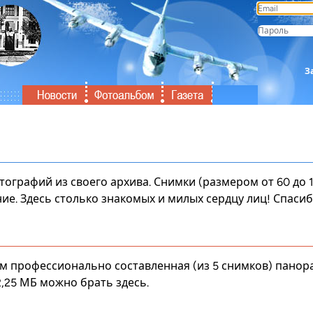
З
тографий из своего архива. Снимки (размером от 60 до 
ние
. Здесь столько знакомых и милых сердцу лиц! Спасиб
м профессионально составленная (из 5 снимков) панора
2,25 МБ можно брать
здесь
.