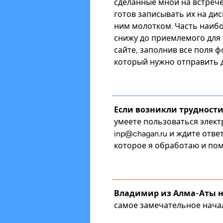
сделанные мной на встрече 
готов записывать их на ди
ним молотком. Часть наибо
снижу до приемлемого для
сайте, заполнив все поля
который нужно отправить д
Если возникли трудности
умеете пользоваться элект
inp@chagan.ru
и ждите отве
которое я обработаю и пом
Владимир из Алма-Аты н
самое замечательное нача