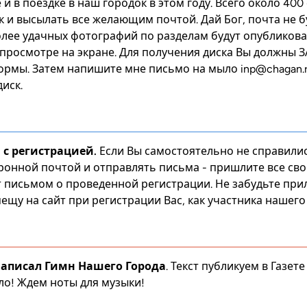
и в поездке в наш городок в этом году. Всего около 400 
ск и высылать все желающим почтой. Дай Бог, почта не 
лее удачных фотографий по разделам будут опубликован
 просмотре на экране. Для получения диска Вы должны
 формы. Затем напишите мне письмо на мыло
inp@chagan.
иск.
 с регистрацией.
Если Вы самостоятельно не справилис
ронной почтой и отправлять письма - пришлите все сво
т письмом о проведенной регистрации. Не забудьте при
ещу на сайт при регистрации Вас, как участника нашего 
аписал Гимн Нашего Города
. Текст публикуем в Газете
ло! Ждем ноты для музыки!