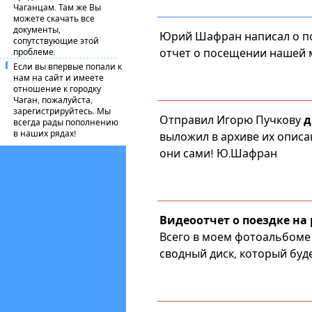
Чаганцам. Там же Вы
можете скачать все
документы,
Юрий Шафран написал о пое
сопутствующие этой
отчет о посещении нашей 
проблеме.
Если вы впервые попали к
нам на сайт и имеете
отношение к городку
Чаган, пожалуйста,
зарегистрируйтесь. Мы
Отправил
Игорю Пучкову
д
всегда рады пополнению
в наших рядах!
выложил в архиве их
описа
они сами!
Ю.Шафран
Видеоотчет о поездке на
Всего в моем фотоальбоме 
сводный диск, который буд