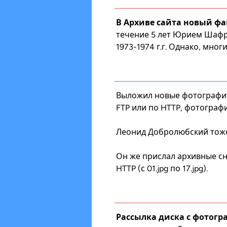
В Архиве сайта новый фа
течение 5 лет
Юрием Шаф
1973-1974 г.г. Однако, мно
Выложил новые фотографии
FTP
или по
HTTP
, фотографи
Леонид Добролюбский тоже
Он же прислал архивные сн
HTTP
(с 01.jpg по 17.jpg).
Рассылка диска с фотогр