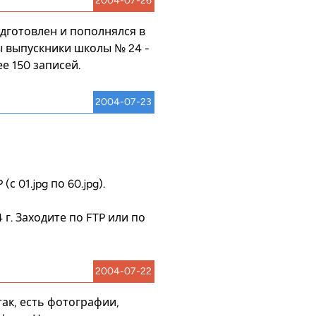
2004-07-26
одготовлен и пополнялся в
ы выпускники школы № 24 -
е 150 записей.
2004-07-23
P
(с 01.jpg по 60.jpg).
 г. Заходите по
FTP
или по
2004-07-22
ак, есть фотографии,