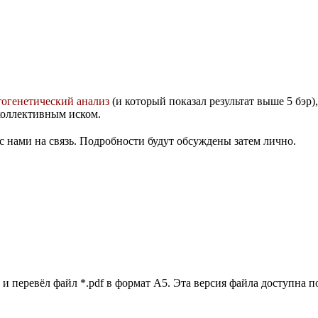
тогенетический анализ
(и который показал результат выше 5 бэр)
коллективным иском.
 нами на связь. Подробности будут обсуждены затем лично.
и перевёл файл *.pdf в формат A5. Эта версия файла доступна 