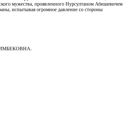
нского мужества, проявленного Нурсултаном Абишевичем
траны, испытывая огромное давление со стороны
РАХИМБЕКОВНА.