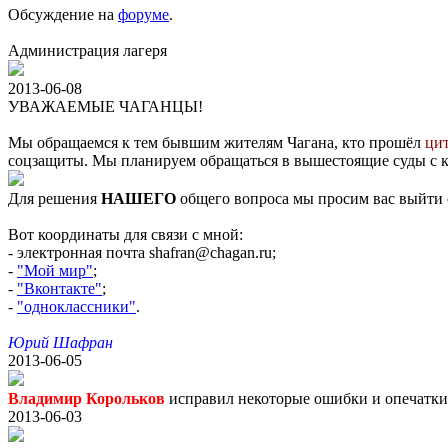
Обсуждение на
форуме
.
Администрация лагеря
2013-06-08
УВАЖАЕМЫЕ ЧАГАНЦЫ!
Мы обращаемся к тем бывшим жителям Чагана, кто прошёл
ци
соцзащиты. Мы планируем обращаться в вышестоящие суды с 
Для решения
НАШЕГО
общего вопроса мы просим вас выйти с
Вот координаты для связи с мной:
- электронная почта shafran@chagan.ru;
-
"Мой мир"
;
-
"Вконтакте"
;
-
"одноклассники"
.
Юрий Шафран
2013-06-05
Владимир Корольков
исправил некоторые ошибки и опечатки 
2013-06-03