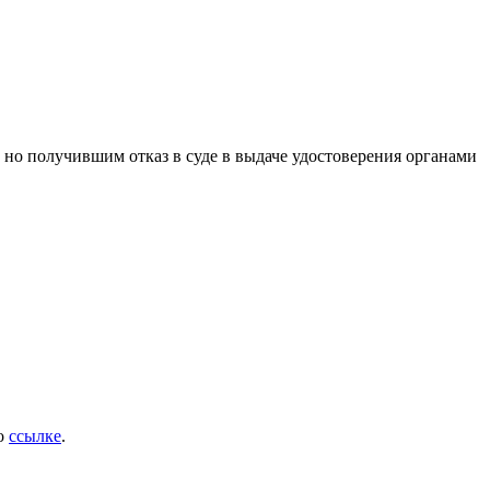
, но получившим отказ в суде в выдаче удостоверения органами
по
ссылке
.