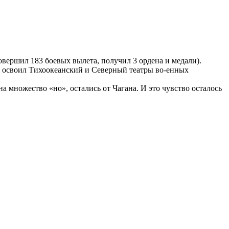
вершил 183 боевых вылета, получил 3 ордена и медали).
к освоил Тихоокеанский и Северный театры во-енных
а множество «но», остались от Чагана. И это чувство осталось