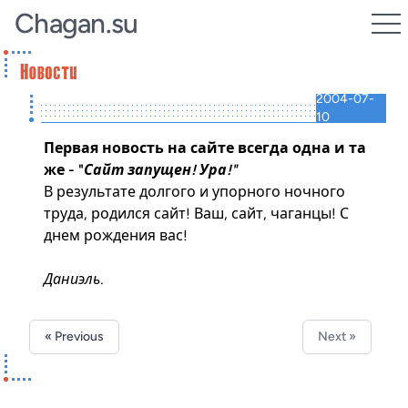
Chagan.su
2004-07-
10
Первая новость на сайте всегда одна и та
же - "
Сайт запущен! Ура!"
В результате долгого и упорного ночного
труда, родился сайт! Ваш, сайт, чаганцы! С
днем рождения вас!
Даниэль.
« Previous
Next »