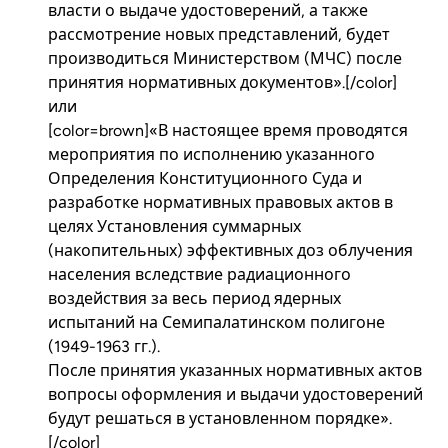
власти о выдаче удостоверений, а также
рассмотрение новых представлений, будет
производиться Министерством (МЧС) после
принятия нормативных документов».[/color]
или
[color=brown]«В настоящее время проводятся
мероприятия по исполнению указанного
Определения Конституционного Суда и
разработке нормативных правовых актов в
целях Установления суммарных
(накопительных) эффективных доз облучения
населения вследствие радиационного
воздействия за весь период ядерных
испытаний на Семипалатинском полигоне
(1949-1963 гг.).
После принятия указанных нормативных актов
вопросы оформления и выдачи удостоверений
будут решаться в установленном порядке».
[/color]