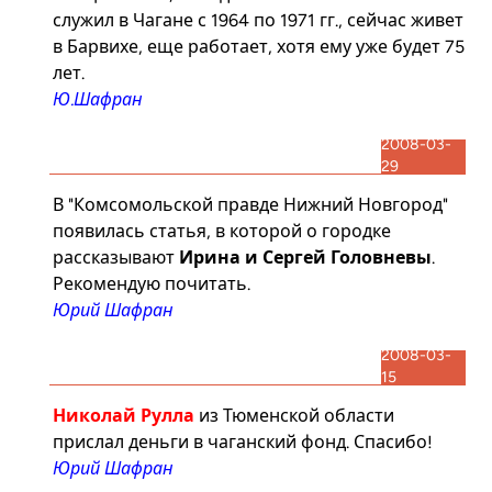
служил в Чагане с 1964 по 1971 гг., сейчас живет
в Барвихе, еще работает, хотя ему уже будет 75
лет.
Ю.Шафран
2008-03-
29
В
"Комсомольской правде Нижний Новгород"
появилась статья, в которой о городке
рассказывают
Ирина и Сергей Головневы
.
Рекомендую почитать.
Юрий Шафран
2008-03-
15
Николай Рулла
из Тюменской области
прислал деньги в чаганский фонд. Спасибо!
Юрий Шафран