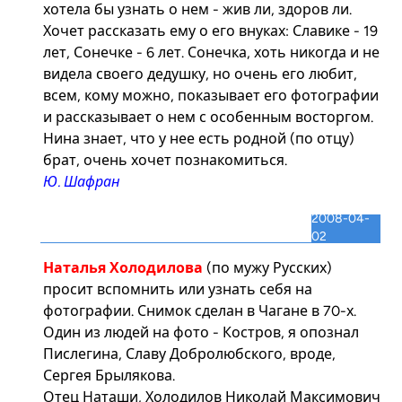
хотела бы узнать о нем - жив ли, здоров ли.
Хочет рассказать ему о его внуках: Славике - 19
лет, Сонечке - 6 лет. Сонечка, хоть никогда и не
видела своего дедушку, но очень его любит,
всем, кому можно, показывает его фотографии
и рассказывает о нем с особенным восторгом.
Нина знает, что у нее есть родной (по отцу)
брат, очень хочет познакомиться.
Ю. Шафран
2008-04-
02
Наталья Холодилова
(по мужу Русских)
просит вспомнить или узнать себя на
фотографии
. Снимок сделан в Чагане в 70-х.
Один из людей на фото - Костров, я опознал
Пислегина, Славу Добролюбского, вроде,
Сергея Брылякова.
Отец Наташи, Холодилов Николай Максимович