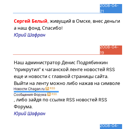
2008-04-
21
Сергей Белый
, живущий в Омске, внес деньги
а наш фонд. Спасибо!
Юрий Шафран
2008-04-
19
Наш администратор Денис Подрябинкин
"прикрутил" к чаганской ленте новостей RSS
еще и новости с главной страницы сайта.
Выйти на ленту можно либо нажав на символе
, либо зайдя по
ссылке RSS новостей
RSS
Форума
.
Юрий Шафран
2008-04-