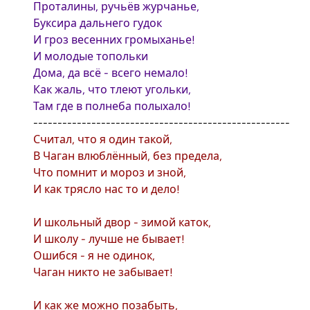
Проталины, ручьёв журчанье,
Буксира дальнего гудок
И гроз весенних громыханье!
И молодые топольки
Дома, да всё - всего немало!
Как жаль, что тлеют угольки,
Там где в полнеба полыхало!
-----------------------------------------------------
Считал, что я один такой,
В Чаган влюблённый, без предела,
Что помнит и мороз и зной,
И как трясло нас то и дело!
И школьный двор - зимой каток,
И школу - лучше не бывает!
Ошибся - я не одинок,
Чаган никто не забывает!
И как же можно позабыть,