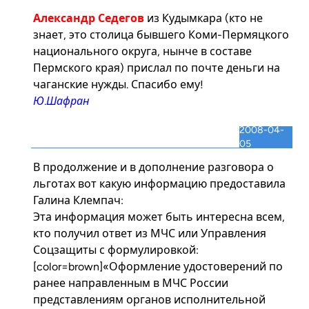
Александр Седегов
из Кудымкара (кто не
знает, это столица бывшего Коми-Пермяцкого
национального округа, нынче в составе
Пермского края) прислал по почте деньги на
чаганские нужды. Спасибо ему!
Ю.Шафран
2008-04-
05
В продолжение и в дополнение разговора о
льготах вот какую информацию предоставила
Галина Клемпач:
Эта информация может быть интересна всем,
кто получил ответ из МЧС или Управления
Соцзащиты с формулировкой:
[color=brown]«Оформление удостоверений по
ранее направленным в МЧС России
представлениям органов исполнительной