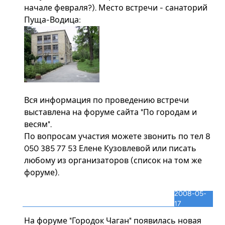
начале февраля?). Место встречи - санаторий
Пуща-Водица:
Вся информация по проведению встречи
выставлена на форуме сайта
"По городам и
весям"
.
По вопросам участия можете звонить по тел 8
050 385 77 53 Елене Кузовлевой или писать
любому из организаторов (список на том же
форуме).
2008-05-
17
На форуме "Городок Чаган" появилась новая