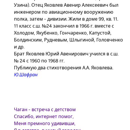
Узина). Отец Яковлев Авенир Алексеевич был
инженером по авиационному вооружению
полка, затем - дивизии. Жили в доме 99, кв. 11.
11 класс с.ш. №24 закончил в 1966 г. вместе с
Холодом, Якубенко, Гончаренко, Капустой,
Болдинским, Рудневым, Шлыгиной, Головченко
и др.
Брат Яковлев Юрий Авенирович учился в с.ш.
№ 24 с 1960 по 1968 гг.
Публикую два стихотворения А.А. Яковлева.
Ю.Шафран
Чаган - встреча с детством
Спасибо, интернет помог,
Меня премного удививши,