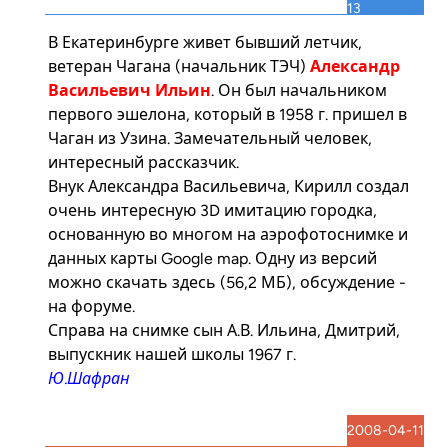
13
В Екатеринбурге живет бывший летчик,
ветеран Чагана (начальник ТЭЧ)
Александр
Васильевич Ильин
. Он был начальником
первого эшелона, который в 1958 г. пришел в
Чаган из Узина. Замечательный человек,
интересный рассказчик.
Внук Александра Васильевича, Кирилл создал
очень интересную 3D имитацию городка,
основанную во многом на аэрофотоснимке и
данных карты Google map. Одну из версий
можно скачать
здесь
(56,2 МБ), обсуждение -
на
форуме
.
Справа на снимке сын А.В. Ильина, Дмитрий,
выпускник нашей школы 1967 г.
Ю.Шафран
2008-04-11