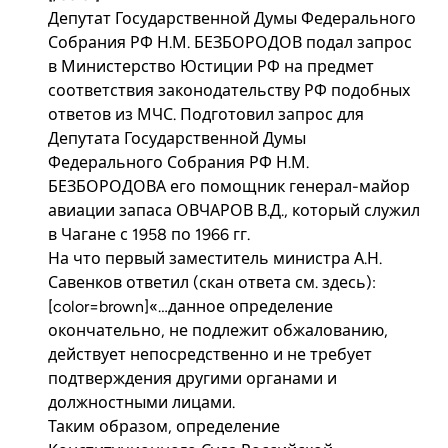
Депутат Государственной Думы Федерального
Собрания РФ Н.М. БЕЗБОРОДОВ подал запрос
в Министерство Юстиции РФ на предмет
соответствия законодательству РФ подобных
ответов из МЧС. Подготовил запрос для
Депутата Государственной Думы
Федерального Собрания РФ Н.М.
БЕЗБОРОДОВА его помощник генерал-майор
авиации запаса ОВЧАРОВ В.Д., который служил
в Чагане с 1958 по 1966 гг.
На что первый заместитель министра А.Н.
Савенков ответил (скан ответа см.
здесь
):
[color=brown]«…данное определение
окончательно, не подлежит обжалованию,
действует непосредственно и не требует
подтверждения другими органами и
должностными лицами.
Таким образом, определение