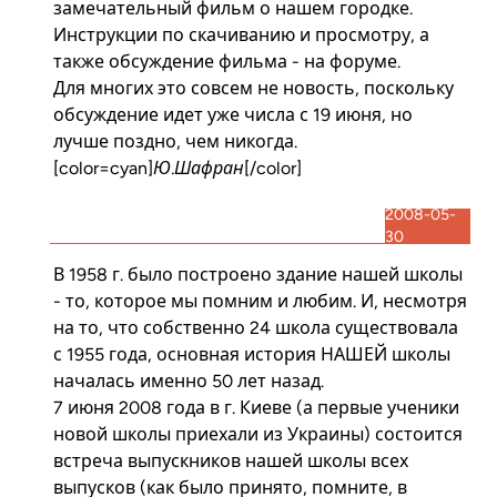
замечательный фильм о нашем городке.
Инструкции по скачиванию и просмотру, а
также обсуждение фильма - на
форуме
.
Для многих это совсем не новость, поскольку
обсуждение идет уже числа с 19 июня, но
лучше поздно, чем никогда.
[color=cyan]
Ю.Шафран
[/color]
2008-05-
30
В 1958 г. было построено здание нашей школы
- то, которое мы помним и любим. И, несмотря
на то, что собственно 24 школа существовала
с 1955 года, основная история НАШЕЙ школы
началась именно 50 лет назад.
7 июня 2008 года в г. Киеве (а первые ученики
новой школы приехали из Украины) состоится
встреча выпускников нашей школы всех
выпусков (как было принято, помните, в