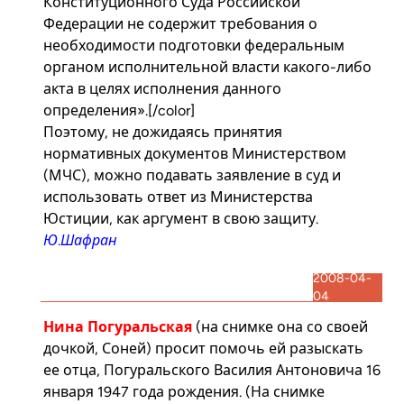
Конституционного Суда Российской
Федерации не содержит требования о
необходимости подготовки федеральным
органом исполнительной власти какого-либо
акта в целях исполнения данного
определения».[/color]
Поэтому, не дожидаясь принятия
нормативных документов Министерством
(МЧС), можно подавать заявление в суд и
использовать ответ из Министерства
Юстиции, как аргумент в свою защиту.
Ю.Шафран
2008-04-
04
Нина Погуральская
(на снимке она со своей
дочкой, Соней) просит помочь ей разыскать
ее отца, Погуральского Василия Антоновича 16
января 1947 года рождения. (На снимке