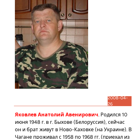
2008-04-
26
Яковлев Анатолий Авенирович
. Родился 10
июня 1948 г. в г. Быхове (Белоруссия), сейчас
он и брат живут в Ново-Каховке (на Украине). В
Чагане проживал с 1958 по 1968 гг. (приехал из