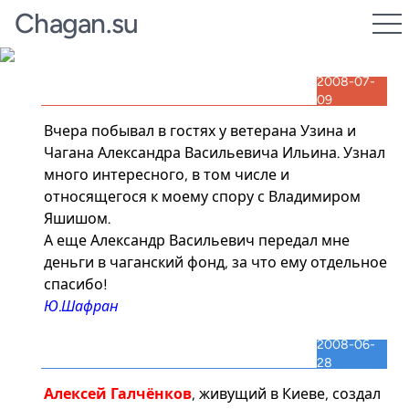
Chagan.su
2008-07-
09
Вчера побывал в гостях у ветерана Узина и
Чагана Александра Васильевича Ильина. Узнал
много интересного, в том числе и
относящегося к моему спору с Владимиром
Яшишом.
А еще Александр Васильевич передал мне
деньги в чаганский фонд, за что ему отдельное
спасибо!
Ю.Шафран
2008-06-
28
Алексей Галчёнков
, живущий в Киеве, создал