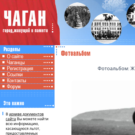
Фотоальбом: Жи
В
архиве документов
сайта
Вы можете найти
всю информацию,
касающуюся льгот,
предоставляемых