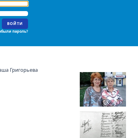
ВОЙТИ
абыли пароль?
аша Григорьева