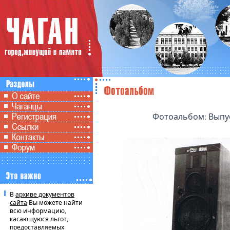
Фотоальбом: Выпус
В
архиве документов
сайта
Вы можете найти
всю информацию,
касающуюся льгот,
предоставляемых