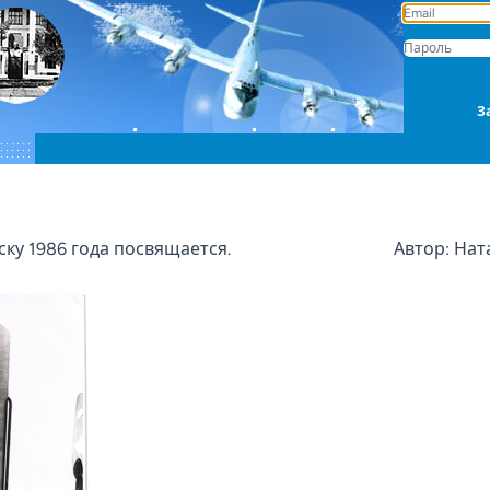
З
ку 1986 года посвящается.
Автор: Нат