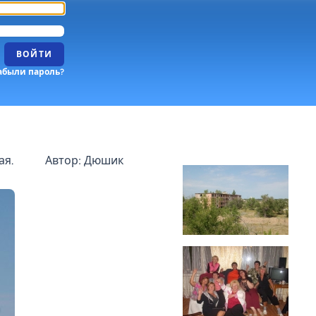
ВОЙТИ
абыли пароль?
ая.
Автор: Дюшик