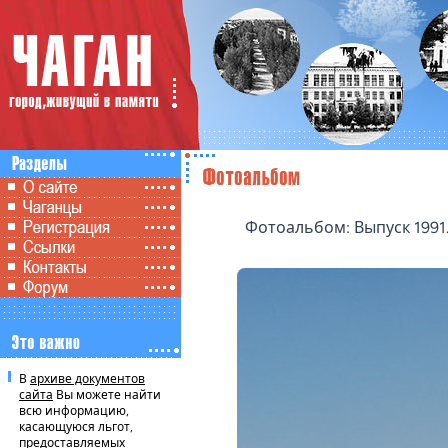
Фотоальбом: Выпуск 1991
В
архиве документов
сайта
Вы можете найти
всю информацию,
касающуюся льгот,
предоставляемых