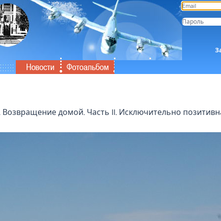
З
. Возвращение домой. Часть II. Исключительно позитивн