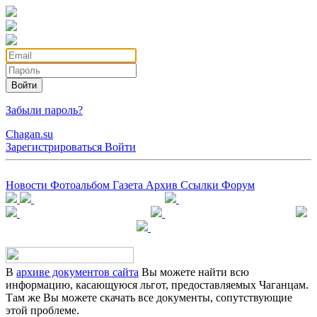
Войти
Забыли пароль?
Chagan.su
Зарегистрироваться
Войти
Новости
Фотоальбом
Газета
Архив
Ссылки
Форум
В
архиве документов сайта
Вы можете найти всю
информацию, касающуюся льгот, предоставляемых Чаганцам.
Там же Вы можете скачать все документы, сопутствующие
этой проблеме.