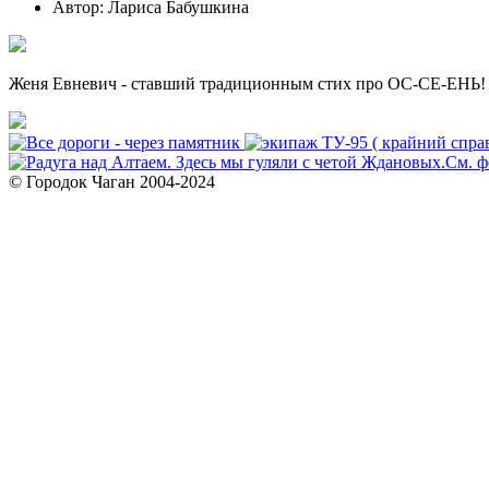
Автор: Лариса Бабушкина
Женя Евневич - ставший традиционным стих про ОС-СЕ-ЕНЬ!
© Городок Чаган 2004-2024