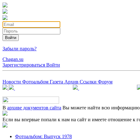
Войти
Забыли пароль?
Chagan.su
Зарегистрироваться
Войти
Новости
Фотоальбом
Газета
Архив
Ссылки
Форум
В
архиве документов сайта
Вы можете найти всю информацию, 
Если вы впервые попали к нам на сайт и имеете отношение к г
Фотоальбом: Выпуск 1978