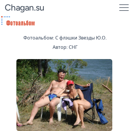
Chagan.su
Фотоальбом: С флэшки Звезды Ю.О.
Автор: СНГ