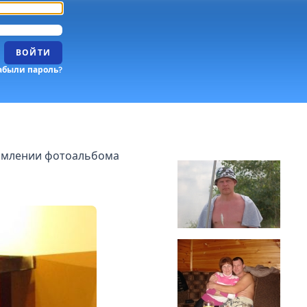
ВОЙТИ
абыли пароль?
ормлении фотоальбома