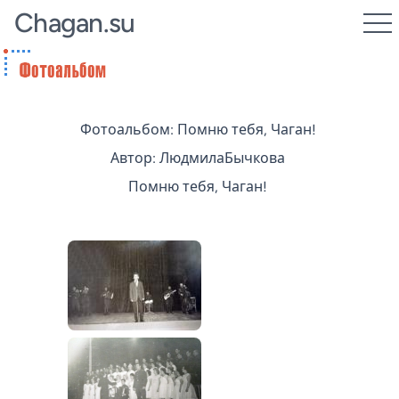
Chagan.su
Фотоальбом: Помню тебя, Чаган!
Автор: ЛюдмилаБычкова
Помню тебя, Чаган!