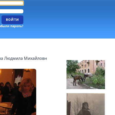
ВОЙТИ
абыли пароль?
на Людмила Михайловн