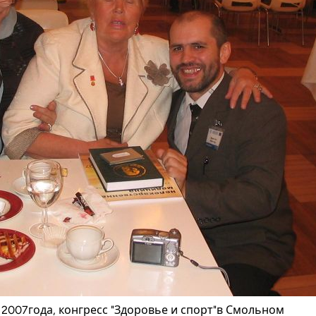
 2007года, конгресс "Здоровье и спорт"в Смольном