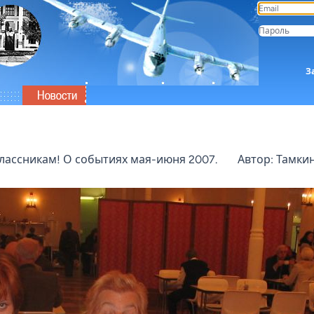
З
лассникам! О событиях мая-июня 2007.
Автор: Тамки