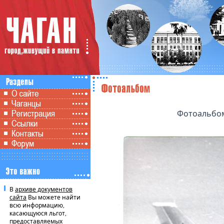
Фотоальбом
В
архиве документов
сайта
Вы можете найти
всю информацию,
касающуюся льгот,
предоставляемых