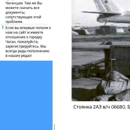
Чаганцам. Там же Вы
можете скачать все
документы,
сопутствующие этой
проблеме.
Если вы впервые попали к
нам на сайт и имеете
отношение к городку
Чаган, пожалуйста,
зарегистрируйтесь. Мы
всегда рады пополнению
в наших рядах!
Стоянка 2АЭ в/ч 06680, Б