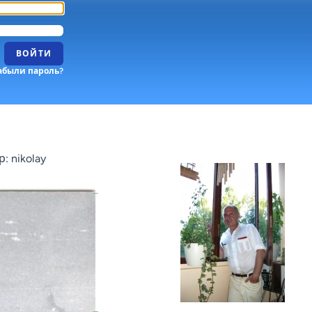
ВОЙТИ
абыли пароль?
: nikolay