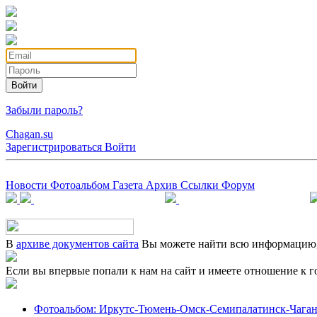
Войти
Забыли пароль?
Chagan.su
Зарегистрироваться
Войти
Новости
Фотоальбом
Газета
Архив
Ссылки
Форум
В
архиве документов сайта
Вы можете найти всю информацию, 
Если вы впервые попали к нам на сайт и имеете отношение к г
Фотоальбом: Иркутс-Тюмень-Омск-Семипалатинск-Чаган