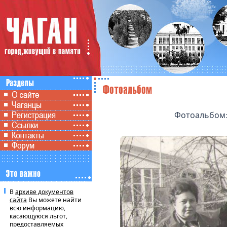
Фотоальбом: 
В
архиве документов
сайта
Вы можете найти
всю информацию,
касающуюся льгот,
предоставляемых