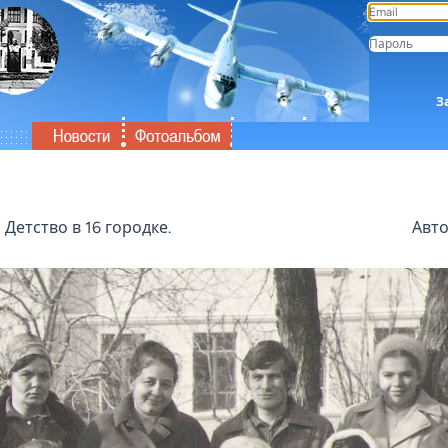
З
Детство в 16 городке.
Авто