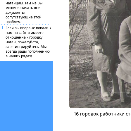
Чаганцам. Там же Вы
можете скачать все
документы,
сопутствующие этой
проблеме.
Если вы впервые попали к
нам на сайт и имеете
отношение к городку
Чаган, пожалуйста,
зарегистрируйтесь. Мы
всегда рады пополнению
в наших рядах!
16 городок работники ст