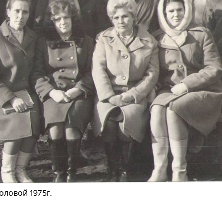
оловой 1975г.