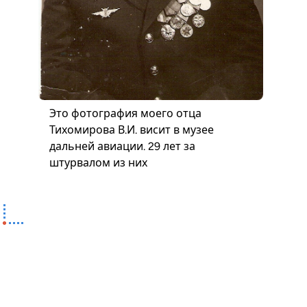
Это фотография моего отца
Тихомирова В.И. висит в музее
дальней авиации. 29 лет за
штурвалом из них