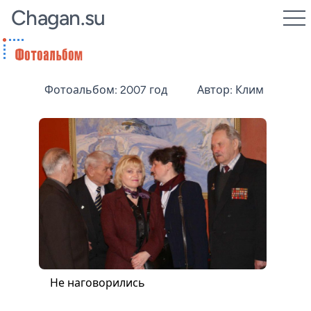
Chagan.su
Фотоальбом: 2007 год
Автор: Клим
Не наговорились