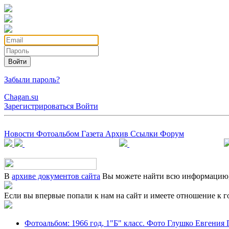
Войти
Забыли пароль?
Chagan.su
Зарегистрироваться
Войти
Новости
Фотоальбом
Газета
Архив
Ссылки
Форум
В
архиве документов сайта
Вы можете найти всю информацию, 
Если вы впервые попали к нам на сайт и имеете отношение к г
Фотоальбом: 1966 год, 1"Б" класс. Фото Глушко Евгения