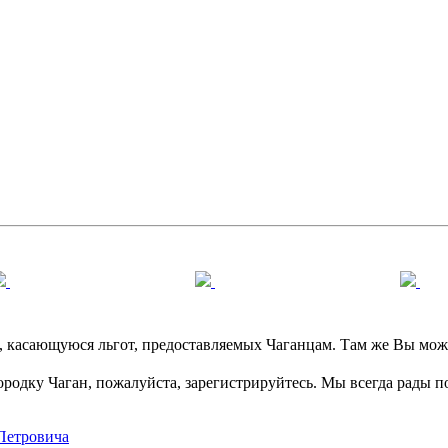
касающуюся льгот, предоставляемых Чаганцам. Там же Вы может
ородку Чаган, пожалуйста, зарегистрируйтесь. Мы всегда рады 
 Петровича