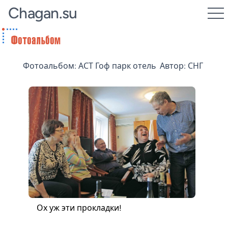
Chagan.su
Фотоальбом: АСТ Гоф парк отель
Автор: СНГ
Ох уж эти прокладки!