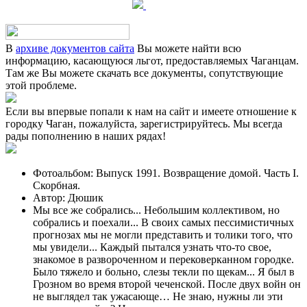
В
архиве документов сайта
Вы можете найти всю
информацию, касающуюся льгот, предоставляемых Чаганцам.
Там же Вы можете скачать все документы, сопутствующие
этой проблеме.
Если вы впервые попали к нам на сайт и имеете отношение к
городку Чаган, пожалуйста, зарегистрируйтесь. Мы всегда
рады пополнению в наших рядах!
Фотоальбом: Выпуск 1991. Возвращение домой. Часть I.
Скорбная.
Автор: Дюшик
Мы все же собрались... Небольшим коллективом, но
собрались и поехали... В своих самых пессимистичных
прогнозах мы не могли представить и толики того, что
мы увидели... Каждый пытался узнать что-то свое,
знакомое в развороченном и перековерканном городке.
Было тяжело и больно, слезы текли по щекам... Я был в
Грозном во время второй чеченской. После двух войн он
не выглядел так ужасающе… Не знаю, нужны ли эти