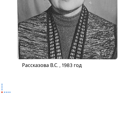
Рассказова В.С. , 1983 год