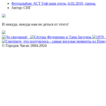
Фотоальбом: АСТ Гоф парк отель, 6.02.2010, танцы.
Автор: СНГ
И никуда, никуда нам не деться от этого!
© Городок Чаган 2004-2024