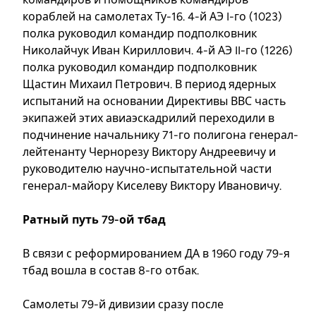
кораблей на самолетах Ту-16. 4-й АЭ I-го (1023)
полка руководил командир подполковник
Николайчук Иван Кириллович. 4-й АЭ II-го (1226)
полка руководил командир подполковник
Щастин Михаил Петрович. В период ядерных
испытаний на основании Директивы ВВС часть
экипажей этих авиаэскадрилий переходили в
подчинение начальнику 71-го полигона генерал-
лейтенанту Чернорезу Виктору Андреевичу и
руководителю научно-испытательной части
генерал-майору Киселеву Виктору Ивановичу.
Ратный путь 79-ой тбад
В связи с реформированием ДА в 1960 году 79-я
тбад вошла в состав 8-го отбак.
Самолеты 79-й дивизии сразу после