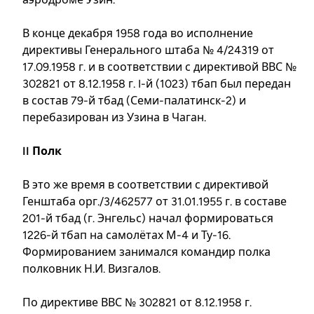
В конце декабря 1958 года во исполнение
директивы Генерального штаба № 4/24319 от
17.09.1958 г. и в соответствии с директивой ВВС №
302821 от 8.12.1958 г. I-й (1023) тбап был передан
в состав 79-й тбад (Семи-палатинск-2) и
перебазирован из Узина в Чаган.
II Полк
В это же время в соответствии с директивой
Генштаба орг./3/462577 от 31.01.1955 г. в составе
201-й тбад (г. Энгельс) начал формироваться
1226-й тбап на самолётах М-4 и Ту-16.
Формированием занимался командир полка
полковник Н.И. Визгалов.
По директиве ВВС № 302821 от 8.12.1958 г.