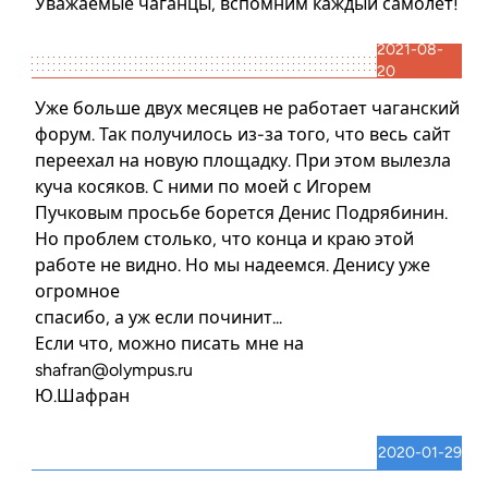
Уважаемые чаганцы, вспомним каждый самолет!
2021-08-
20
Уже больше двух месяцев не работает чаганский
форум. Так получилось из-за того, что весь сайт
переехал на новую площадку. При этом вылезла
куча косяков. С ними по моей с Игорем
Пучковым просьбе борется Денис Подрябинин.
Но проблем столько, что конца и краю этой
работе не видно. Но мы надеемся. Денису уже
огромное
спасибо, а уж если починит...
Если что, можно писать мне на
shafran@olympus.ru
Ю.Шафран
2020-01-29