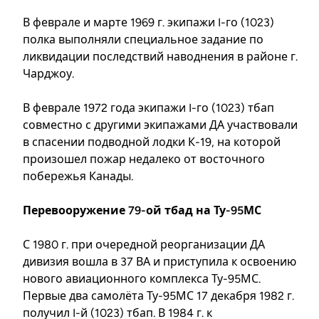
В феврале и марте 1969 г. экипажи I-го (1023)
полка выполняли специальное задание по
ликвидации последствий наводнения в районе г.
Чарджоу.
В феврале 1972 года экипажи I-го (1023) тбап
совместно с другими экипажами ДА участвовали
в спасении подводной лодки К-19, на которой
произошел пожар недалеко от восточного
побережья Канады.
Перевооружение 79-ой тбад на Ту-95МС
С 1980 г. при очередной реорганизации ДА
дивизия вошла в 37 ВА и приступила к освоению
нового авиационного комплекса Ту-95МС.
Первые два самолёта Ту-95МС 17 декабря 1982 г.
получил I-й (1023) тбап. В 1984 г. к