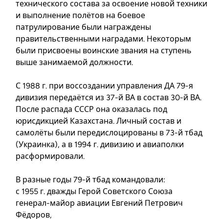
технического состава за освоение новой техники
и выполнение полётов на боевое
патрулирование были награждены
правительственными наградами. Некоторым
были присвоены воинские звания на ступень
выше занимаемой должности.
С 1988 г. при воссоздании управления ДА 79-я
дивизия передаётся из 37-й ВА в состав 30-й ВА.
После распада СССР она оказалась под
юрисдикцией Казахстана. Личный состав и
самолёты были передислоцированы в 73-й тбад
(Украинка), а в 1994 г. дивизию и авиаполки
расформировали.
В разные годы 79-й тбад командовали:
с 1955 г. дважды Герой Советского Союза
генерал-майор авиации Евгений Петрович
Фёдоров,