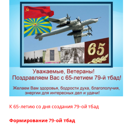
К 65-летию со дня создания 79-ой тбад
Формирование 79-ой тбад