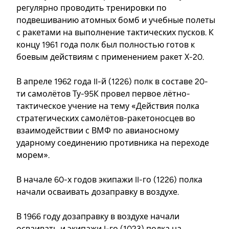
регулярно проводить тренировки по
подвешиванию атомных бомб и учебные полеты
с ракетами на выполнение тактических пусков. К
концу 1961 года полк был полностью готов к
боевым действиям с применением ракет Х-20.
В апреле 1962 года II-й (1226) полк в составе 20-
ти самолётов Ту-95К провел первое лётно-
тактическое учение на тему «Действия полка
стратегических самолётов-ракетоносцев во
взаимодействии с ВМФ по авианосному
ударному соединению противника на переходе
морем».
В начале 60-х годов экипажи II-го (1226) полка
начали осваивать дозаправку в воздухе.
В 1966 году дозаправку в воздухе начали
осваивать и экипажи I-го (1023) полка на