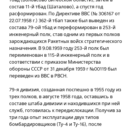
состав 11-й тбад (Шаталово), а спустя год
расформирован. По Директиве ВВС (№ 306167 от
22.07.1958 г.) 362-й тбап также был выведен из
состава 79-ой тбад и переформирован в 253-й
инженерный полк, став одним из первых полков
зарождающихся Ракетных войск стратегического
назначения. В 9.08.1959 году 253-й полк был
переименован в 115-й инженерный полк и в
соответствии с приказом Министерства
обороны СССР от 31 декабря 1959 г №00119 был
переведен из ВВС в РВСН.
79-я дивизия, созданная поспешно в 1955 году из
трех полков, в августе 1958 года, оставшись в
составе штаба дивизии и находившихся при ней
служб, готовилась к передислокации. Получив за
три года опыт эксплуатации двух типов
бомбардировщиков (Ту-4 и Ту-16), после