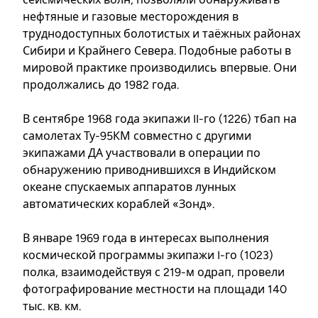
нефтяные и газовые месторождения в
труднодоступных болотистых и таёжных районах
Сибири и Крайнего Севера. Подобные работы в
мировой практике производились впервые. Они
продолжались до 1982 года.
В сентябре 1968 года экипажи II-го (1226) тбап на
самолетах Ту-95КМ совместно с другими
экипажами ДА участвовали в операции по
обнаружению приводнившихся в Индийском
океане спускаемых аппаратов лунных
автоматических кораблей «Зонд».
В январе 1969 года в интересах выполнения
космической программы экипажи I-го (1023)
полка, взаимодействуя с 219-м одрап, провели
фотографирование местности на площади 140
тыс. кв. км.