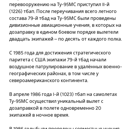
перевооружению на Ту-95МС приступил II-й
(1226) тбап. После переучивания всего летного
состава 79-й тбад на Ту-95МС были проведены
дивизионные авиационные учения, в которых на
дозаправку в едином боевом порядке вылетели
двадцать экипажей – по десять от каждого полка.
С 1985 года для достижения стратегического
паритета с США экипажи 79-й тбад начали
воздушное патрулирование в удалённых военно-
географических районах, в том числе у
североамериканского континента.
В апреле 1986 года I-й (1023) тбап на самолетах
Ту-95МС осуществил уникальный вылет с
дозаправкой в полете одновременно 20
экипажей в ночное время.
В 1986 году были проведены совместные учения