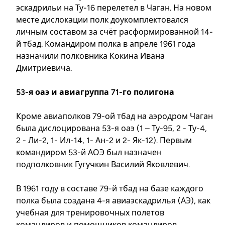
эскадрильи на Ту-16 перелетел в Чаган. На новом
месте дислокации полк доукомплектовался
личным составом за счёт расформированной 14-
й тбад. Командиром полка в апреле 1961 года
назначили полковника Кокина Ивана
Дмитриевича.
53-я оаэ и авиагруппа 71-го полигона
Кроме авиаполков 79-ой тбад на аэродром Чаган
была дислоцирована 53-я оаэ (1 – Ту-95, 2 - Ту-4,
2 - Ли-2, 1- Ил-14, 1- Ан-2 и 2- Як-12). Первым
командиром 53-й АОЭ был назначен
подполковник Гугучкин Василий Яковлевич.
В 1961 году в составе 79-й тбад на базе каждого
полка была создана 4-я авиаэскадрилья (АЭ), как
учебная для тренировочных полетов
командиров и помощников командиров