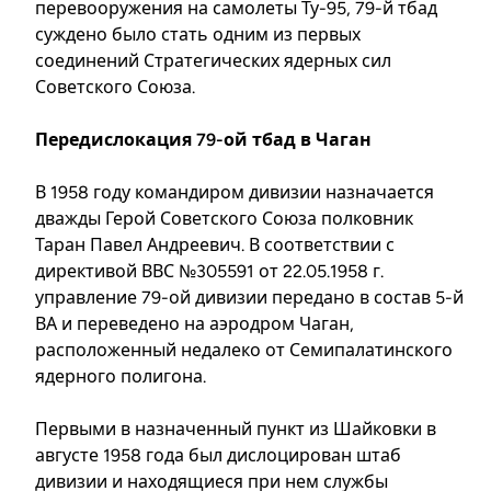
перевооружения на самолеты Ту-95, 79-й тбад
суждено было стать одним из первых
соединений Стратегических ядерных сил
Советского Союза.
Передислокация 79-ой тбад в Чаган
В 1958 году командиром дивизии назначается
дважды Герой Советского Союза полковник
Таран Павел Андреевич. В соответствии с
директивой ВВС №305591 от 22.05.1958 г.
управление 79-ой дивизии передано в состав 5-й
ВА и переведено на аэродром Чаган,
расположенный недалеко от Семипалатинского
ядерного полигона.
Первыми в назначенный пункт из Шайковки в
августе 1958 года был дислоцирован штаб
дивизии и находящиеся при нем службы