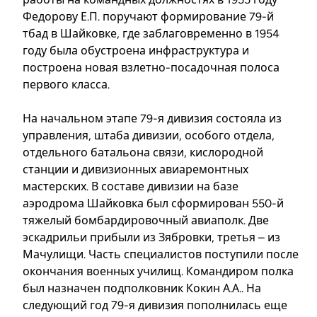
Федорову Е.П. поручают формирование 79-й
тбад в Шайковке, где заблаговременно в 1954
году была обустроена инфраструктура и
построена новая взлетно-посадочная полоса
первого класса.
На начальном этапе 79-я дивизия состояла из
управления, штаба дивизии, особого отдела,
отдельного батальона связи, кислородной
станции и дивизионных авиаремонтных
мастерских. В составе дивизии на базе
аэродрома Шайковка был сформирован 550-й
тяжелый бомбардировочный авиаполк. Две
эскадрильи прибыли из Зябровки, третья – из
Мачулищи. Часть специалистов поступили после
окончания военных училищ. Командиром полка
был назначен подполковник Кокин А.А.. На
следующий год 79-я дивизия пополнилась еще