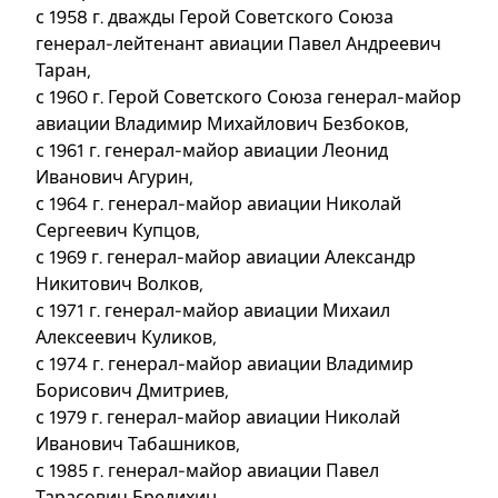
с 1958 г. дважды Герой Советского Союза
генерал-лейтенант авиации Павел Андреевич
Таран,
с 1960 г. Герой Советского Союза генерал-майор
авиации Владимир Михайлович Безбоков,
с 1961 г. генерал-майор авиации Леонид
Иванович Агурин,
с 1964 г. генерал-майор авиации Николай
Сергеевич Купцов,
с 1969 г. генерал-майор авиации Александр
Никитович Волков,
с 1971 г. генерал-майор авиации Михаил
Алексеевич Куликов,
с 1974 г. генерал-майор авиации Владимир
Борисович Дмитриев,
с 1979 г. генерал-майор авиации Николай
Иванович Табашников,
с 1985 г. генерал-майор авиации Павел
Тарасович Бредихин,