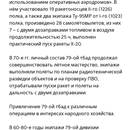
использованием оперативных аэродромов». В
нём участвовало 19 ракетоносцев II-го (1226)
полка, а также два экипажа Ту-95МР от I-го (1023)
полка, произведено 28 самолётовылетов, из них
7 – с двумя дозаправками топливом в воздухе
продолжительностью 25 ч, выполнен
практический пуск ракеты Х-20.
В 70-е гг. личный состав 79-ой тбад продолжал
совершенствовать лётное мастерство, экипажи
выполняли полёты по планам радиотехнической
разведки объектов и на проверку ПВО,
отрабатывали пуски ракет и полеты на
дальность с двумя дозаправками.
Привлечение 79-ой тбад к различным
операциям в интересах народного хозяйства.
В 60-80-е годы экипажи 79-ой дивизии