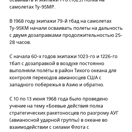
самолетах Ту-95МР.
В 1968 году экипажи 79-й тбад на самолетах
Ту-95КМ начали осваивать полеты на дальность
с двумя дозаправками продолжительностью 25-
28 часов.
С начала 60-х годов экипажи 1023-го и 1226-го
тбап с дозаправкой в воздухе постоянно
выполняли полёты в район Тихого океана для
контроля переходов авианосцев США с
западного побережья в Азию и обратно.
С 10 по 13 июня 1968 года было проведено
учение на тему «Боевые действия полка
стратегических ракетоносцев по разгрому АУГ
(авианосной ударной группы) в океане во
взаимодействии с силами Флота с