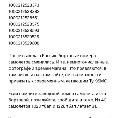
1000212528373
1000212528382
1000212528561
1000212528575
1000213528593
1000213529526
1000213529608
После вывода в Россию бортовые номера
самолетов сменились. И те, немногочисленные,
фотографии времен Чагана, что появляются, в
том числе и на этом сайте, нет возможности
привязать к современным, летающим Ту-95МС.
Если помните заводской номер самолета и его
бортовой, пожалуйста, сообщите в теме. Из 40
самолетов 1023 тбап и 1226 тбап летает 31.